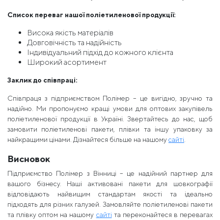
Список переваг нашої поліетиленової продукції:
Висока якість матеріалів
Довговічність та надійність
Індивідуальний підхід до кожного клієнта
Широкий асортимент
Заклик до співпраці:
Співпраця з підприємством Полімер – це вигідно, зручно та
надійно. Ми пропонуємо кращі умови для оптових закупівель
поліетиленової продукції в Україні. Звертайтесь до нас, щоб
замовити поліетиленові пакети, плівки та іншу упаковку за
найкращими цінами. Дізнайтеся більше на нашому
сайті
.
Висновок
Підприємство Полімер з Вінниці – це надійний партнер для
вашого бізнесу. Наші активовані пакети для шовкографії
відповідають найвищим стандартам якості та ідеально
підходять для різних галузей. Замовляйте поліетиленові пакети
та плівку оптом на нашому
сайті
та переконайтеся в перевагах