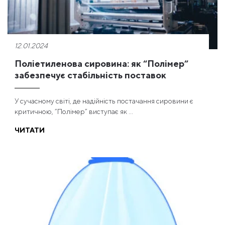
12.01.2024
Поліетиленова сировина: як “Полімер”
забезпечує стабільність поставок
У сучасному світі, де надійність постачання сировини є
критичною, “Полімер” виступає як ...
ЧИТАТИ