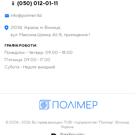
📱 (050) 012-01-11
info@polimer.ltd
21034, Україна, м. Вінниця,
вул. Максима Шимка, 46-Б, приміщення 1
ГРАФІК РОБОТИ:
Понеділок - Четвер: 09:00 − 18:00
П'ятниця: 09:00 - 17:00
Субота - Неділя: вихідний
© 2006 - 2026. Всі права захищені. ТОВ - підприємство "Полімер", Вінниця,
Україна.
Розробка сайту