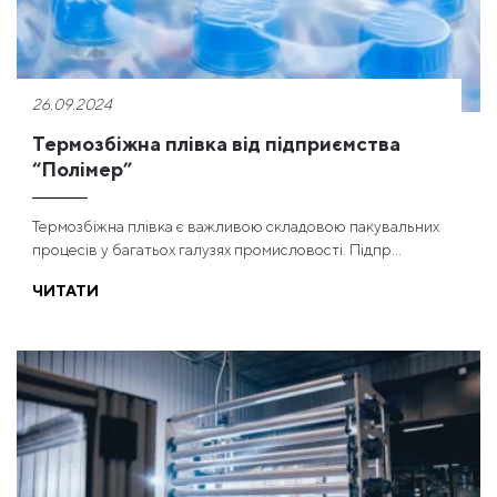
26.09.2024
Термозбіжна плівка від підприємства
“Полімер”
Термозбіжна плівка є важливою складовою пакувальних
процесів у багатьох галузях промисловості. Підпр...
ЧИТАТИ