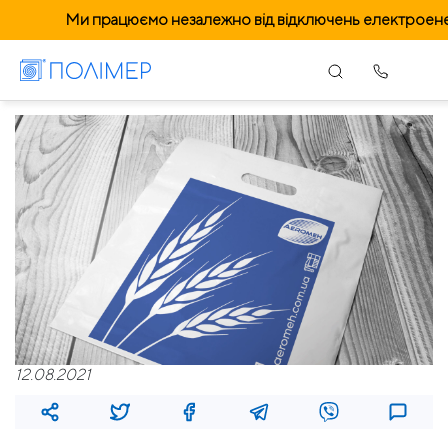
Ми працюємо незалежно від відключень електроенер
12.08.2021