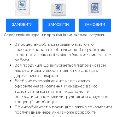
ЗАМОВИТИ
ЗАМОВИТИ
ЗАМОВИТИ
Серед своїх конкурентів організація виділяється наступним:
В процесі виробництва задіяно виключно
високотехнологічне обладнання. За їх роботою
стежать кваліфіковані фахівці з багаторічним стажем
роботи.
Вся продукція, що випускається підприємством,
має сертифікати якості і повністю відповідає
державним стандартам.
Всебічне супровід клієнта на всіх етапах
оформлення замовлення. Менеджер в змозі
відповісти на всі запитання й допомогти
розібратися з можливими труднощами розуміння
концепції виробництва.
При необхідності у покупця є можливість замовити
послуги дизайнера, який зможе розробити