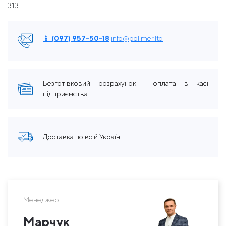
313
📱 (097) 957-50-18
info@polimer.ltd
Безготівковий розрахунок і оплата в касі
підприємства
Доставка по всій Україні
Менеджер
Марчук