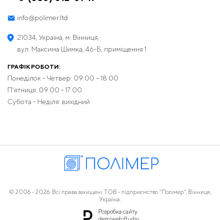
info@polimer.ltd
21034, Україна, м. Вінниця,
вул. Максима Шимка, 46-Б, приміщення 1
ГРАФІК РОБОТИ:
Понеділок - Четвер: 09:00 − 18:00
П'ятниця: 09:00 - 17:00
Субота - Неділя: вихідний
© 2006 - 2026. Всі права захищені. ТОВ - підприємство "Полімер", Вінниця,
Україна.
Розробка сайту
demiweb.studio