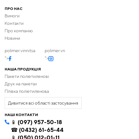
ПРО НАС
Вимоги
Контакти
Про компанію
Новини
polimer.vinnitsa
polimer.vn
">
">
НАША ПРОДУКЦІЯ
Пакети поліетиленові
Друк на пакетах
Плівка поліетиленова
Дивитися всі області застосування
НАШІ КОНТАКТИ
📱 (097) 957-50-18
☎ (0432) 61-65-44
📱 (050) 012-01-11