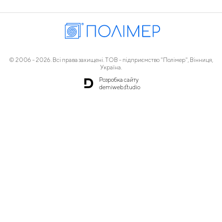
© 2006 - 2026. Всі права захищені. ТОВ - підприємство "Полімер", Вінниця,
Україна.
Розробка сайту
demiweb.studio