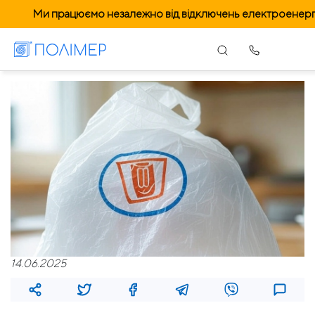
Ми працюємо незалежно від відключень електроенергі
14.06.2025