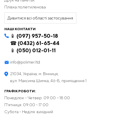
Друк на пакетах
Плівка поліетиленова
Дивитися всі області застосування
НАШІ КОНТАКТИ
📱 (097) 957-50-18
☎ (0432) 61-65-44
📱 (050) 012-01-11
info@polimer.ltd
21034, Україна, м. Вінниця,
вул. Максима Шимка, 46-Б, приміщення 1
ГРАФІК РОБОТИ:
Понеділок - Четвер: 09:00 − 18:00
П'ятниця: 09:00 - 17:00
Субота - Неділя: вихідний