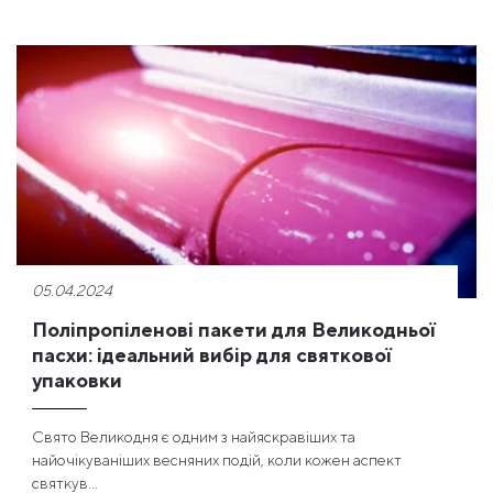
05.04.2024
Поліпропіленові пакети для Великодньої
пасхи: ідеальний вибір для святкової
упаковки
Свято Великодня є одним з найяскравіших та
найочікуваніших весняних подій, коли кожен аспект
святкув...