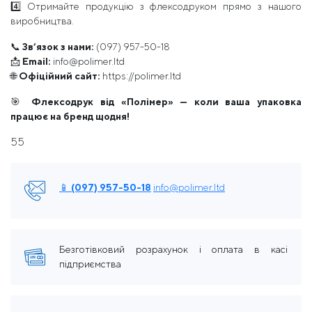
4️⃣ Отримайте продукцію з флексодруком прямо з нашого
виробництва.
📞
Зв’язок з нами:
(097) 957-50-18
📩
Email:
info@polimer.ltd
🌐
Офіційний сайт:
https://polimer.ltd
🎯
Флексодрук від «Полімер» — коли ваша упаковка
працює на бренд щодня!
55
📱 (097) 957-50-18
info@polimer.ltd
Безготівковий розрахунок і оплата в касі
підприємства