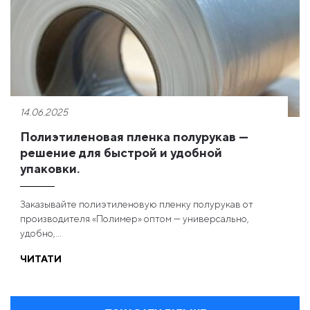
14.06.2025
Полиэтиленовая пленка полурукав —
решение для быстрой и удобной
упаковки.
Заказывайте полиэтиленовую пленку полурукав от
производителя «Полимер» оптом — универсально,
удобно,...
ЧИТАТИ