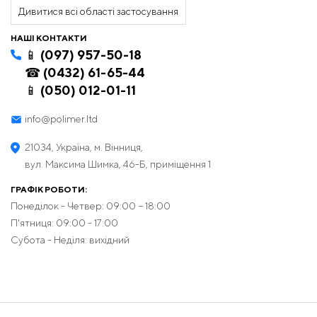
Дивитися всі області застосування
НАШІ КОНТАКТИ
📱 (097) 957-50-18
☎ (0432) 61-65-44
📱 (050) 012-01-11
info@polimer.ltd
21034, Україна, м. Вінниця,
вул. Максима Шимка, 46-Б, приміщення 1
ГРАФІК РОБОТИ:
Понеділок - Четвер: 09:00 − 18:00
П'ятниця: 09:00 - 17:00
Субота - Неділя: вихідний