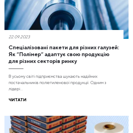
22.09.2023
Спеціалізовані пакети для різних галузей:
Як “Полімер” адаптує свою продукцію
для різних секторів ринку
В усьому світі підприємства шукають надійних
постачальників поліетиленової продукції. Одним з
лідері...
ЧИТАТИ