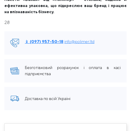
ефективна упаковка, що підкреслює ваш бренд і працює
на впізнаваність бізнесу.
28
📱 (097) 957-50-18
info@polimer.ltd
Безготівковий розрахунок і оплата в касі
підприємства
Доставка по всій Україні