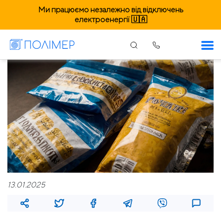
Ми працюємо незалежно від відключень
електроенергії 🇺🇦
13.01.2025