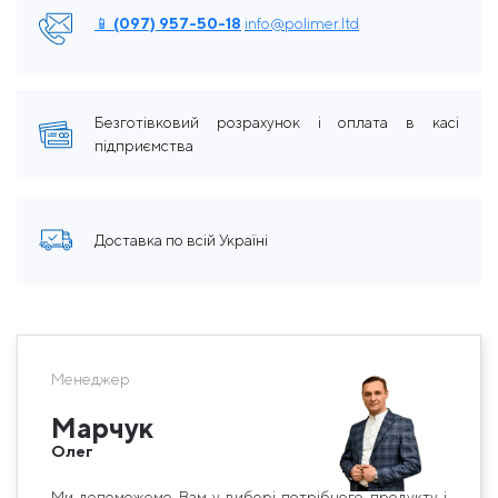
📱 (097) 957-50-18
info@polimer.ltd
Безготівковий розрахунок і оплата в касі
підприємства
Доставка по всій Україні
Менеджер
Марчук
Олег
Ми допоможемо Вам у виборі потрібного продукту і