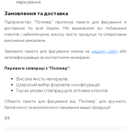
маркування.
Замовлення та доставка
Підприємство “Полімер” пропонує пакети для фасування із
доставкою по всій Україні. Ми враховуємо всі побажання
клієнтів і забезпечуємо високу якість продукції та оперативне
виконання замовлень.
Замовити пакети для фасування можна на
нашому сайті
або
зателефонувавши за контактними номерами.
Переваги співпраці з “Полімер”:
Висока якість матеріалів.
Широкий вибір форматів і конфігурацій.
Гнучкі умови співпраці для оптових клієнтів.
Оберіть пакети для фасування від “Полімер” для зручного,
безпечного та економічного пакування вашої продукції!
84