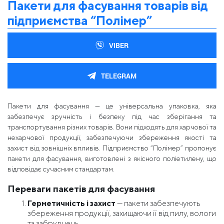
Пакети для фасування товарів від
підприємства “Полімер”
VIBER
TELEGRAM
Пакети для фасування — це універсальна упаковка, яка
забезпечує зручність і безпеку під час зберігання та
транспортування різних товарів. Вони підходять для харчової та
нехарчової продукції, забезпечуючи збереження якості та
захист від зовнішніх впливів. Підприємство “Полімер” пропонує
пакети для фасування, виготовлені з якісного поліетилену, що
відповідає сучасним стандартам.
Переваги пакетів для фасування
Герметичність і захист
— пакети забезпечують
збереження продукції, захищаючи її від пилу, вологи
та забруднень.