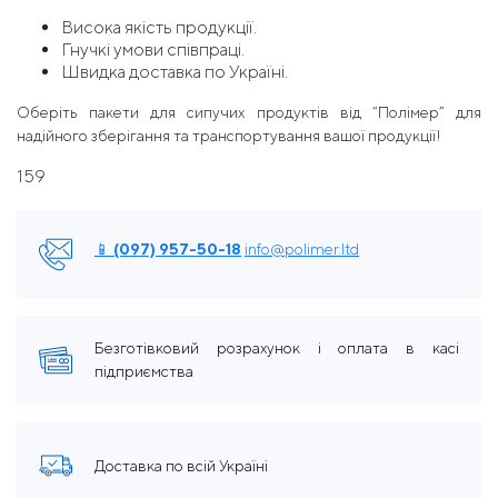
Висока якість продукції.
Гнучкі умови співпраці.
Швидка доставка по Україні.
Оберіть пакети для сипучих продуктів від “Полімер” для
надійного зберігання та транспортування вашої продукції!
159
📱 (097) 957-50-18
info@polimer.ltd
Безготівковий розрахунок і оплата в касі
підприємства
Доставка по всій Україні