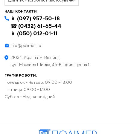
Дивитися всі області застосування
НАШІ КОНТАКТИ
📱 (097) 957-50-18
☎ (0432) 61-65-44
📱 (050) 012-01-11
info@polimer.ltd
21034, Україна, м. Вінниця,
вул. Максима Шимка, 46-Б, приміщення 1
ГРАФІК РОБОТИ:
Понеділок - Четвер: 09:00 − 18:00
П'ятниця: 09:00 - 17:00
Субота - Неділя: вихідний