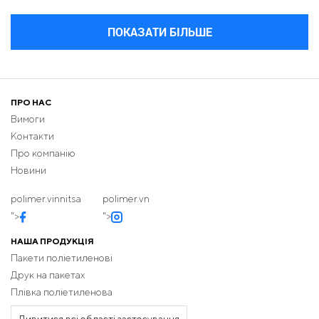
ПОКАЗАТИ БІЛЬШЕ
ПРО НАС
Вимоги
Контакти
Про компанію
Новини
polimer.vinnitsa
polimer.vn
">
">
НАША ПРОДУКЦІЯ
Пакети поліетиленові
Друк на пакетах
Плівка поліетиленова