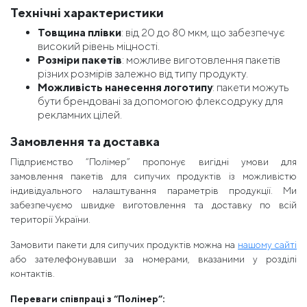
Технічні характеристики
Товщина плівки
: від 20 до 80 мкм, що забезпечує
високий рівень міцності.
Розміри пакетів
: можливе виготовлення пакетів
різних розмірів залежно від типу продукту.
Можливість нанесення логотипу
: пакети можуть
бути брендовані за допомогою флексодруку для
рекламних цілей.
Замовлення та доставка
Підприємство “Полімер” пропонує вигідні умови для
замовлення пакетів для сипучих продуктів із можливістю
індивідуального налаштування параметрів продукції. Ми
забезпечуємо швидке виготовлення та доставку по всій
території України.
Замовити пакети для сипучих продуктів можна на
нашому сайті
або зателефонувавши за номерами, вказаними у розділі
контактів.
Переваги співпраці з “Полімер”: