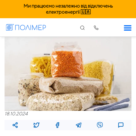
Ми працюємо незалежно від відключень
електроенергії 🇺🇦
18.10.2024