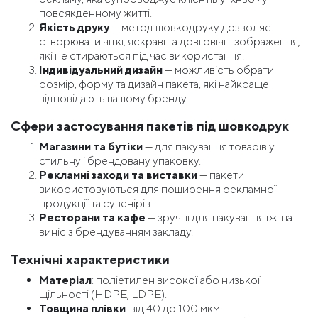
повсякденному житті.
Якість друку
— метод шовкодруку дозволяє
створювати чіткі, яскраві та довговічні зображення,
які не стираються під час використання.
Індивідуальний дизайн
— можливість обрати
розмір, форму та дизайн пакета, які найкраще
відповідають вашому бренду.
Сфери застосування пакетів під шовкодрук
Магазини та бутіки
— для пакування товарів у
стильну і брендовану упаковку.
Рекламні заходи та виставки
— пакети
використовуються для поширення рекламної
продукції та сувенірів.
Ресторани та кафе
— зручні для пакування їжі на
виніс з брендуванням закладу.
Технічні характеристики
Матеріал
: поліетилен високої або низької
щільності (HDPE, LDPE).
Товщина плівки
: від 40 до 100 мкм.