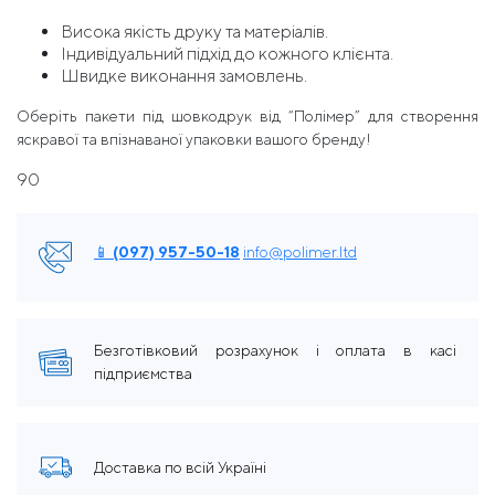
Висока якість друку та матеріалів.
Індивідуальний підхід до кожного клієнта.
Швидке виконання замовлень.
Оберіть пакети під шовкодрук від “Полімер” для створення
яскравої та впізнаваної упаковки вашого бренду!
90
📱 (097) 957-50-18
info@polimer.ltd
Безготівковий розрахунок і оплата в касі
підприємства
Доставка по всій Україні