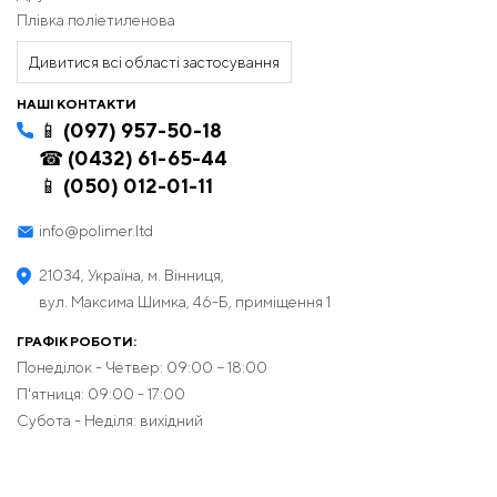
Плівка поліетиленова
Дивитися всі області застосування
НАШІ КОНТАКТИ
📱 (097) 957-50-18
☎ (0432) 61-65-44
📱 (050) 012-01-11
info@polimer.ltd
21034, Україна, м. Вінниця,
вул. Максима Шимка, 46-Б, приміщення 1
ГРАФІК РОБОТИ:
Понеділок - Четвер: 09:00 − 18:00
П'ятниця: 09:00 - 17:00
Субота - Неділя: вихідний