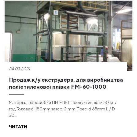
24.03.2021
Продаж к/у екструдера, для виробництва
поліетиленової плівки FM-60-1000
Матеріал переробки ПНТ-ПВТ Продуктивність 50 кг /
год Голова d-180mm зазор-2 mm Прес-d 65mm L / D-
30...
ЧИТАТИ