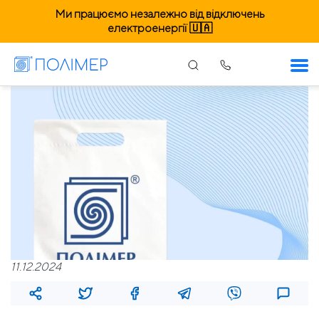
Ми працюємо незалежно від відключень
електроенергії 🇺🇦
11.12.2024