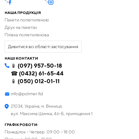
">
">
НАША ПРОДУКЦІЯ
Пакети поліетиленові
Друк на пакетах
Плівка поліетиленова
Дивитися всі області застосування
НАШІ КОНТАКТИ
📱 (097) 957-50-18
☎ (0432) 61-65-44
📱 (050) 012-01-11
info@polimer.ltd
21034, Україна, м. Вінниця,
вул. Максима Шимка, 46-Б, приміщення 1
ГРАФІК РОБОТИ:
Понеділок - Четвер: 09:00 − 18:00