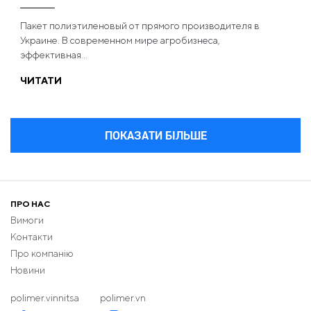
Пакет полиэтиленовый от прямого производителя в
Украине. В современном мире агробизнеса,
эффективная...
ЧИТАТИ
ПОКАЗАТИ БІЛЬШЕ
ПРО НАС
Вимоги
Контакти
Про компанію
Новини
polimer.vinnitsa
polimer.vn