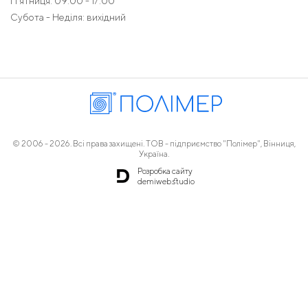
П'ятниця: 09:00 - 17:00
Субота - Неділя: вихідний
© 2006 - 2026. Всі права захищені. ТОВ - підприємство "Полімер", Вінниця,
Україна.
Розробка сайту
demiweb.studio