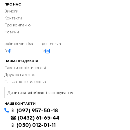
ПРО НАС
Вимоги
Контакти
Про компанію
Новини
polimer.vinnitsa
polimer.vn
">
">
НАША ПРОДУКЦІЯ
Пакети поліетиленові
Друк на пакетах
Плівка поліетиленова
Дивитися всі області застосування
НАШІ КОНТАКТИ
📱 (097) 957-50-18
☎ (0432) 61-65-44
📱 (050) 012-01-11