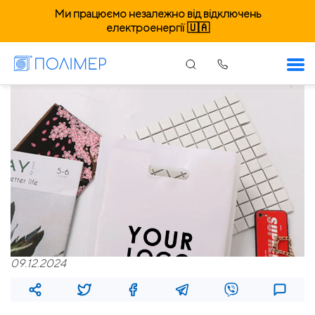
Ми працюємо незалежно від відключень
електроенергії 🇺🇦
09.12.2024