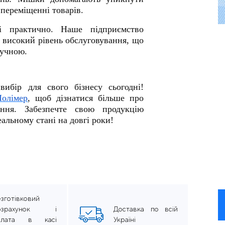
переміщенні товарів.
і практично. Наше підприємство
 високий рівень обслуговування, що
ручною.
вибір для свого бізнесу сьогодні!
Полімер
, щоб дізнатися більше про
ння. Забезпечте свою продукцію
еальному стані на довгі роки!
зготівковий
озрахунок і
Доставка по всій
плата в касі
Україні