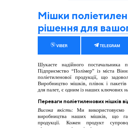
Мішки поліетилено
рішення для вашог
VIBER
TELEGRAM
Шукаєте надійного постачальника п
Підприємство “Полімер” із міста Він
поліетиленової продукції, що задовол
Виробництво мішків, плівок і пакетів 
для палет, є одним із наших ключових н
Переваги поліетиленових мішків ві
Висока якість
: Ми використовуємо 
виробництва наших мішків, що гара
продукції. Кожен продукт супров