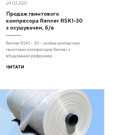
24.03.2021
Продаж гвинтового
компресора Renner RSK1-30
з осушувачем, б/в
Renner RSK1 – 30 – лінійка компактних
гвинтових компресорів Renner з
вбудованим рефрижер...
ЧИТАТИ