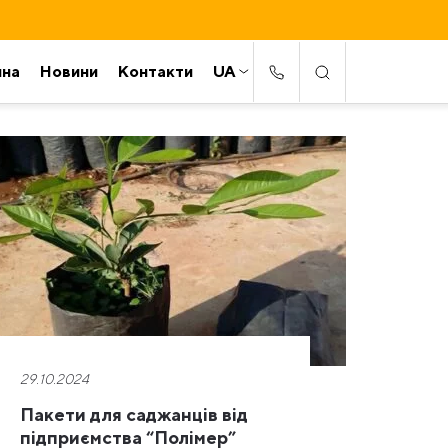
ина
Новини
Контакти
UA
29.10.2024
Пакети для саджанців від
підприємства “Полімер”