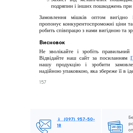
подряпин і інших пошкоджень при 
Замовлення мішків оптом вигідно 
пропонує конкурентоспроможні ціни та
робить співпрацю з нами вигідною та з
Висновок
Не зволікайте і зробіть правильний 
Відвідайте наш сайт за посиланням
нашу продукцію і зробити замовле
надійною упаковкою, яка збереже її в ід
157
Бе
📱 (097) 957-50-
р
18
о