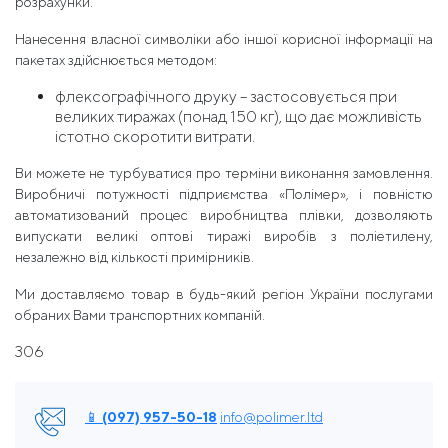
розрахунки.
Нанесення власної символіки або іншої корисної інформації на
пакетах здійснюється методом:
флексографічного друку – застосовується при
великих тиражах (понад 150 кг), що дає можливість
істотно скоротити витрати.
Ви можете не турбуватися про терміни виконання замовлення.
Виробничі потужності підприємства «Полімер», і повністю
автоматизований процес виробництва плівки, дозволяють
випускати великі оптові тиражі виробів з поліетилену,
незалежно від кількості примірників.
Ми доставляємо товар в будь-який регіон України послугами
обраних Вами транспортних компаній.
306
📱 (097) 957-50-18
info@polimer.ltd