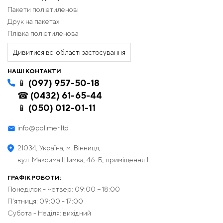
Пакети поліетиленові
Друк на пакетах
Плівка поліетиленова
Дивитися всі області застосування
НАШІ КОНТАКТИ
📱 (097) 957-50-18
☎ (0432) 61-65-44
📱 (050) 012-01-11
info@polimer.ltd
21034, Україна, м. Вінниця,
вул. Максима Шимка, 46-Б, приміщення 1
ГРАФІК РОБОТИ:
Понеділок - Четвер: 09:00 − 18:00
П'ятниця: 09:00 - 17:00
Субота - Неділя: вихідний