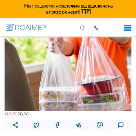
Ми працюємо незалежно від відключень
електроенергії 🇺🇦
09.12.2020