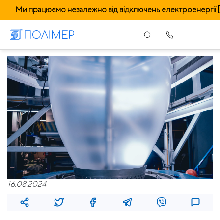
Ми працюємо незалежно від відключень електроенергії 
16.08.2024