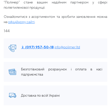
“Полімер” стане вашим надійним партнером у сфері
поліетиленової продукції.
Ознайомитися з асортиментом та зробити замовлення можна
на
офіційному сайті
.
144
📱 (097) 957-50-18
info@polimer.ltd
Безготівковий розрахунок і оплата в касі
підприємства
Доставка по всій Україні