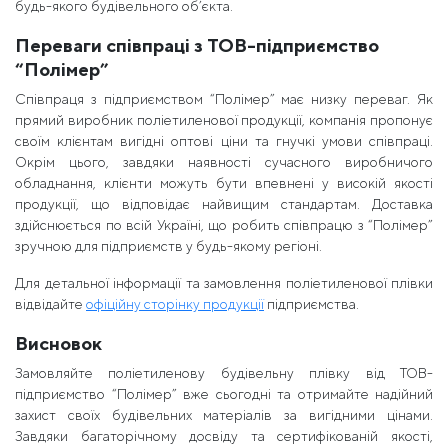
будь-якого будівельного об’єкта.
Переваги співпраці з ТОВ-підприємство
“Полімер”
Співпраця з підприємством “Полімер” має низку переваг. Як
прямий виробник поліетиленової продукції, компанія пропонує
своїм клієнтам вигідні оптові ціни та гнучкі умови співпраці.
Окрім цього, завдяки наявності сучасного виробничого
обладнання, клієнти можуть бути впевнені у високій якості
продукції, що відповідає найвищим стандартам. Доставка
здійснюється по всій Україні, що робить співпрацю з “Полімер”
зручною для підприємств у будь-якому регіоні.
Для детальної інформації та замовлення поліетиленової плівки
відвідайте
офіційну сторінку продукції
підприємства.
Висновок
Замовляйте поліетиленову будівельну плівку від ТОВ-
підприємство “Полімер” вже сьогодні та отримайте надійний
захист своїх будівельних матеріалів за вигідними цінами.
Завдяки багаторічному досвіду та сертифікованій якості,