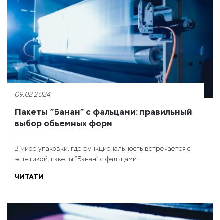
09.02.2024
Пакеты “Банан” с фальцами: правильный
выбор объемных форм
В мире упаковки, где функциональность встречается с
эстетикой, пакеты “Банан” с фальцами...
ЧИТАТИ