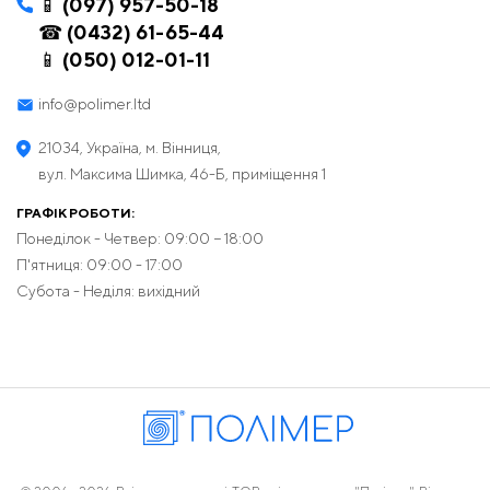
📱 (097) 957-50-18
☎ (0432) 61-65-44
📱 (050) 012-01-11
info@polimer.ltd
21034, Україна, м. Вінниця,
вул. Максима Шимка, 46-Б, приміщення 1
ГРАФІК РОБОТИ:
Понеділок - Четвер: 09:00 − 18:00
П'ятниця: 09:00 - 17:00
Субота - Неділя: вихідний