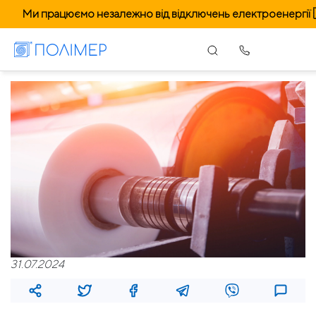
Ми працюємо незалежно від відключень електроенергії 
31.07.2024