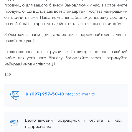
продукцію для вашого бізнесу. Замовляючи у нас, ви отримуєте
продукцію, що відповідає всім стандартам якості за найкращими
оптовими цінами. Наша компанія забезпечує швидку доставку
по всій Україні і гарантує надійність та якість кожного виробу.
Зв’яжіться з нами для замовлення і переконайтеся в якості
нашої продукції.
Поліетиленова плівка рукав від Полімер – це ваш надійний
вибір для успішного бізнесу. Замовляйте зараз і отримуйте
найкращі умови співпраці!
148
📱 (097) 957-50-18
info@polimer.ltd
Безготівковий розрахунок і оплата в касі
підприємства