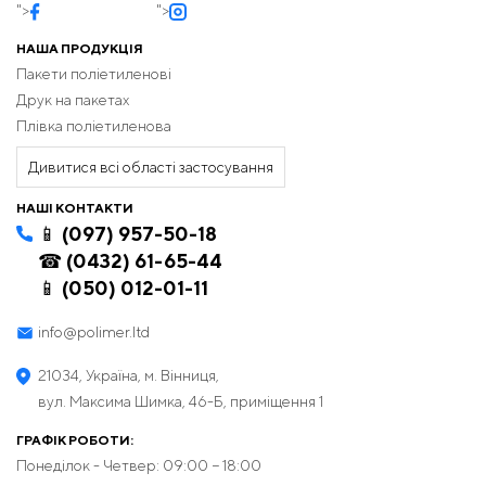
">
">
НАША ПРОДУКЦІЯ
Пакети поліетиленові
Друк на пакетах
Плівка поліетиленова
Дивитися всі області застосування
НАШІ КОНТАКТИ
📱 (097) 957-50-18
☎ (0432) 61-65-44
📱 (050) 012-01-11
info@polimer.ltd
21034, Україна, м. Вінниця,
вул. Максима Шимка, 46-Б, приміщення 1
ГРАФІК РОБОТИ:
Понеділок - Четвер: 09:00 − 18:00