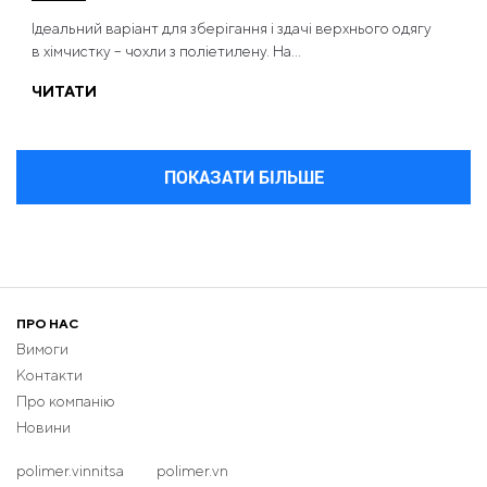
Ідеальний варіант для зберігання і здачі верхнього одягу
в хімчистку – чохли з поліетилену. На...
ЧИТАТИ
ПОКАЗАТИ БІЛЬШЕ
ПРО НАС
Вимоги
Контакти
Про компанію
Новини
polimer.vinnitsa
polimer.vn