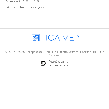
П'ятниця: 09:00 - 17:00
Субота - Неділя: вихідний
© 2006 - 2026. Всі права захищені. ТОВ - підприємство "Полімер", Вінниця,
Україна.
Розробка сайту
demiweb.studio