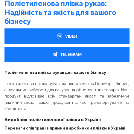
Поліетиленова плівка рукав:
Надійність та якість для вашого
бізнесу
VIBER
TELEGRAM
Поліетиленова плівка рукав для вашого бізнесу
Поліетиленова плівка рукав від підприємства Полімер з Вінниці
є ідеальним вибором для пакування різноманітних товарів. Наш
продукт відповідає всім стандартам якості та забезпечує
надійний захист вашої продукції під час транспортування та
зберігання.
Виробник поліетиленової плівки в Україні
Переваги співпраці з прямим виробником плівки в Україні