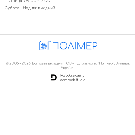
П'ятниця: 09:00 - 17:00
Субота - Неділя: вихідний
© 2006 - 2026. Всі права захищені. ТОВ - підприємство "Полімер", Вінниця,
Україна.
Розробка сайту
demiweb.studio