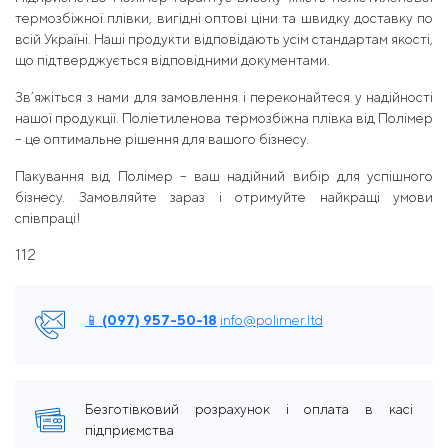
термозбіжної плівки, вигідні оптові ціни та швидку доставку по
всій Україні. Наші продукти відповідають усім стандартам якості,
що підтверджується відповідними документами.
Зв’яжіться з нами для замовлення і переконайтеся у надійності
нашої продукції. Поліетиленова термозбіжна плівка від Полімер
– це оптимальне рішення для вашого бізнесу.
Пакування від Полімер – ваш надійний вибір для успішного
бізнесу. Замовляйте зараз і отримуйте найкращі умови
співпраці!
112
📱 (097) 957-50-18
info@polimer.ltd
Безготівковий розрахунок і оплата в касі
підприємства