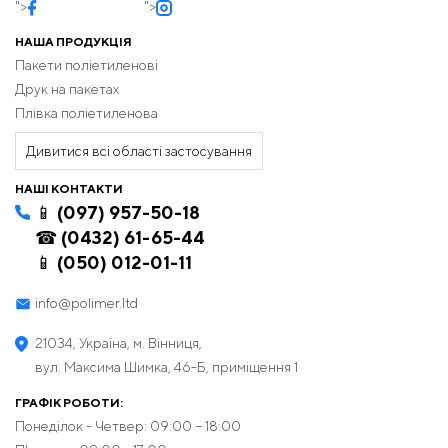
">
">
НАША ПРОДУКЦІЯ
Пакети поліетиленові
Друк на пакетах
Плівка поліетиленова
Дивитися всі області застосування
НАШІ КОНТАКТИ
📱 (097) 957-50-18
☎ (0432) 61-65-44
📱 (050) 012-01-11
info@polimer.ltd
21034, Україна, м. Вінниця,
вул. Максима Шимка, 46-Б, приміщення 1
ГРАФІК РОБОТИ:
Понеділок - Четвер: 09:00 − 18:00