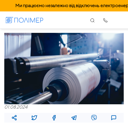
Ми працюємо незалежно від відключень електроенерг
01.08.2024