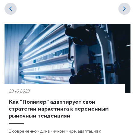
23.10.2023
Как “Полимер” адаптирует свои
стратегии маркетинга к переменным
рыночным тенденциям
В современном динамичном мире, адаптация к