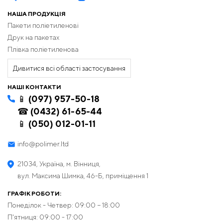
НАША ПРОДУКЦІЯ
Пакети поліетиленові
Друк на пакетах
Плівка поліетиленова
Дивитися всі області застосування
НАШІ КОНТАКТИ
📱 (097) 957-50-18
☎ (0432) 61-65-44
📱 (050) 012-01-11
info@polimer.ltd
21034, Україна, м. Вінниця,
вул. Максима Шимка, 46-Б, приміщення 1
ГРАФІК РОБОТИ:
Понеділок - Четвер: 09:00 − 18:00
П'ятниця: 09:00 - 17:00