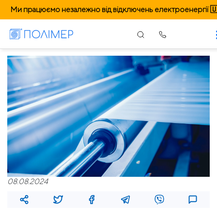
Ми працюємо незалежно від відключень електроенергії 
08.08.2024