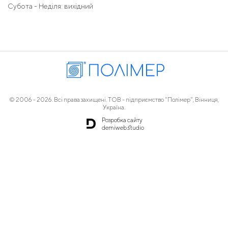
Субота - Неділя: вихідний
© 2006 - 2026. Всі права захищені. ТОВ - підприємство "Полімер", Вінниця,
Україна.
Розробка сайту
demiweb.studio