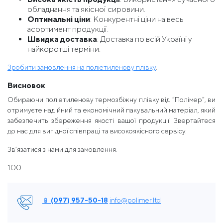
обладнання та якісної сировини.
Оптимальні ціни
: Конкурентні ціни на весь
асортимент продукції.
Швидка доставка
: Доставка по всій Україні у
найкоротші терміни.
Зробити замовлення на поліетиленову плівку
.
Висновок
Обираючи поліетиленову термозбіжну плівку від “Полімер”, ви
отримуєте надійний та економічний пакувальний матеріал, який
забезпечить збереження якості вашої продукції. Звертайтеся
до нас для вигідної співпраці та високоякісного сервісу.
Зв’язатися з нами для замовлення.
100
📱 (097) 957-50-18
info@polimer.ltd