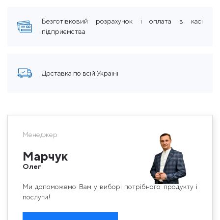
Безготівковий розрахунок і оплата в касі
підприємства
Доставка по всій Україні
Менеджер
Марчук
Олег
Ми допоможемо Вам у виборі потрібного продукту і
послуги!