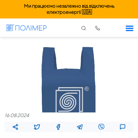
Ми працюємо незалежно від відключень
електроенергії 🇺🇦
16.08.2024