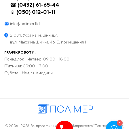
☎ (0432) 61-65-44
📱 (050) 012-01-11
info@polimer.ltd
21034, Україна, м. Вінниця,
вул. Максима Шимка, 46-Б, приміщення 1
ГРАФІК РОБОТИ:
Понеділок - Четвер: 09:00 − 18:00
П'ятниця: 09:00 - 17:00
Субота - Неділя: вихідний
© 2006 - 2026. Всі права захищені. ТОВ - підприємство "Полімер", Вінниця,