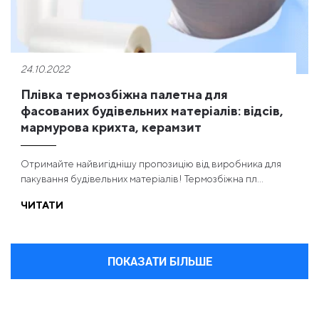
24.10.2022
Плівка термозбіжна палетна для
фасованих будівельних матеріалів: відсів,
мармурова крихта, керамзит
Отримайте найвигіднішу пропозицію від виробника для
пакування будівельних матеріалів! Термозбіжна пл...
ЧИТАТИ
ПОКАЗАТИ БІЛЬШЕ