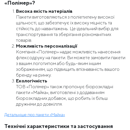
«Полімер»?
Висока якість матеріалів
Пакети виготовляються з поліетилену високої
щільності, що забезпечує їх високу міцність та
стійкість до навантажень. Це ідеальний вибір для
транспортування та зберігання різноманітних
товарів.
Можливість персоналізації
Компанія «Полімер» надає можливість нанесення
флексодруку на пакети. Ви можете замовити пакети
з вашим логотипом або будь-яким іншим
зображенням, що підвищить впізнаваність вашого
бренду на ринку.
Екологічність
ТОВ «Полімер» також пропонує біорозкладні
пакети «Майка», виготовлені з додаванням
біорозкладних добавок, що робить їх більш
дружніми до довкілля.
Детальніше про пакети «Майка»
Технічні характеристики та застосування