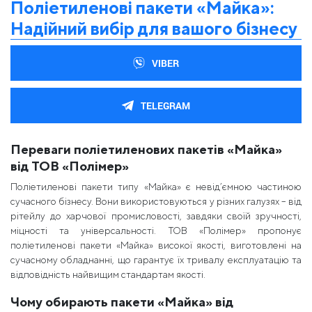
Поліетиленові пакети «Майка»:
Надійний вибір для вашого бізнесу
VIBER
TELEGRAM
Переваги поліетиленових пакетів «Майка»
від ТОВ «Полімер»
Поліетиленові пакети типу «Майка» є невід’ємною частиною
сучасного бізнесу. Вони використовуються у різних галузях – від
рітейлу до харчової промисловості, завдяки своїй зручності,
міцності та універсальності. ТОВ «Полімер» пропонує
поліетиленові пакети «Майка» високої якості, виготовлені на
сучасному обладнанні, що гарантує їх тривалу експлуатацію та
відповідність найвищим стандартам якості.
Чому обирають пакети «Майка» від