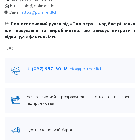
📩 Email: info@polimer.ltd
🌐 Сайт:
https://polimer.ltd
🎯
Поліетиленовий рукав від «Полімер» — надійне рішення
для пакування та виробництва, що знижує витрати і
підвищує ефективність.
100
📱 (097) 957-50-18
info@polimer.ltd
Безготівковий розрахунок і оплата в касі
підприємства
Доставка по всій Україні