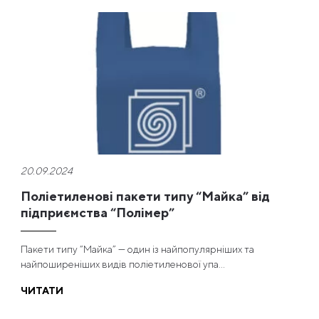
20.09.2024
Поліетиленові пакети типу “Майка” від
підприємства “Полімер”
Пакети типу “Майка” — один із найпопулярніших та
найпоширеніших видів поліетиленової упа...
ЧИТАТИ