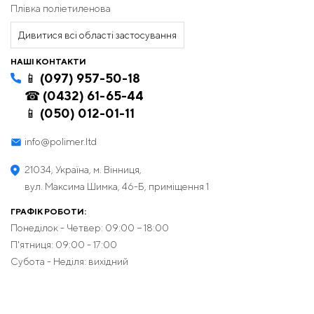
Плівка поліетиленова
Дивитися всі області застосування
НАШІ КОНТАКТИ
📱 (097) 957-50-18
☎ (0432) 61-65-44
📱 (050) 012-01-11
info@polimer.ltd
21034, Україна, м. Вінниця,
вул. Максима Шимка, 46-Б, приміщення 1
ГРАФІК РОБОТИ:
Понеділок - Четвер: 09:00 − 18:00
П'ятниця: 09:00 - 17:00
Субота - Неділя: вихідний