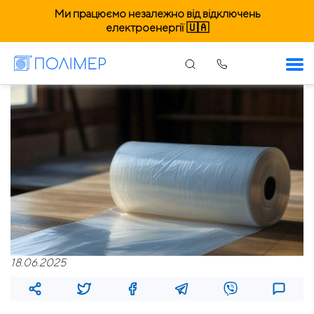
Ми працюємо незалежно від відключень
електроенергії 🇺🇦
18.06.2025