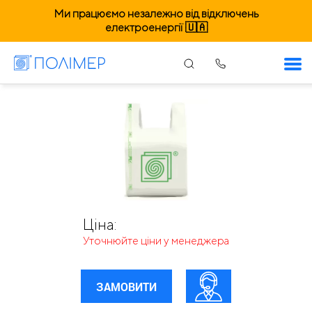
Ми працюємо незалежно від відключень
електроенергії 🇺🇦
Еко пакети «майка» 370х600мм
Ціна:
Уточнюйте ціни у менеджера
ЗАМОВИТИ