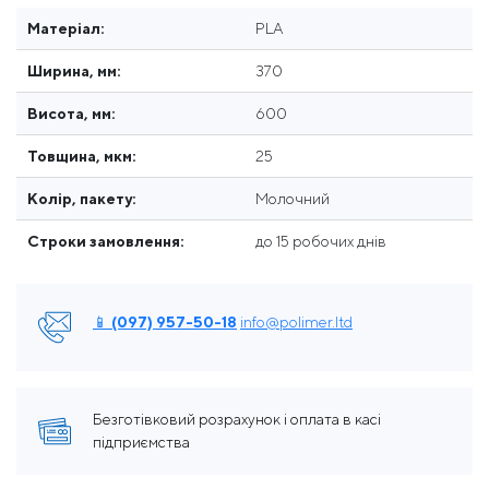
Матеріал:
PLA
Ширина, мм:
370
Висота, мм:
600
Товщина, мкм:
25
Колір, пакету:
Молочний
Строки замовлення:
до 15 робочих днів
📱 (097) 957-50-18
info@polimer.ltd
Безготівковий розрахунок і оплата в касі
підприємства