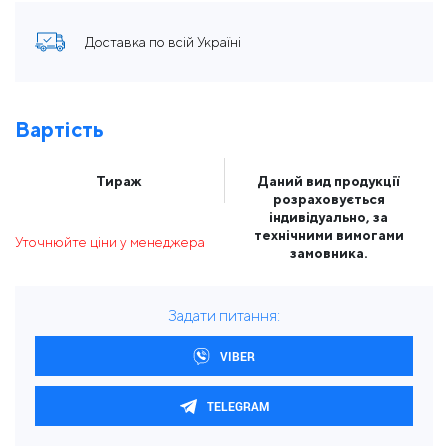
Доставка по всій Україні
Вартість
Тираж
Даний вид продукції
розраховується
індивідуально, за
технічними вимогами
Уточнюйте ціни у менеджера
замовника.
Задати питання:
VIBER
TELEGRAM