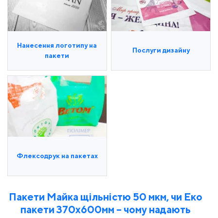
Нанесення логотипу на
Послуги дизайну
пакети
Флексодрук на пакетах
Пакети Майка щільністю 50 мкм, чи Еко
пакети 370х600мм – чому надають