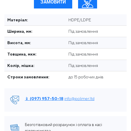
ЗАМОВИТИ
Матеріал:
HDPE/LDPE
Ширина, мм:
Під замовлення
Висота, мм:
Під замовлення
Товщина, мкм:
Під замовлення
Колір, мішка:
Під замовлення
Строки замовлення:
до 15 робочих днів
📱 (097) 957-50-18
info@polimer.ltd
Безготівковий розрахунок і оплата в касі
підприємства