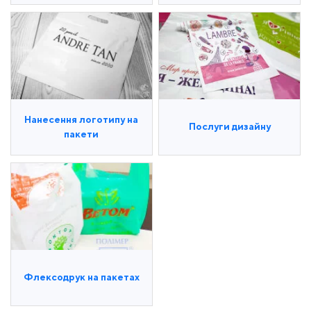
Нанесення логотипу на
Послуги дизайну
пакети
Флексодрук на пакетах