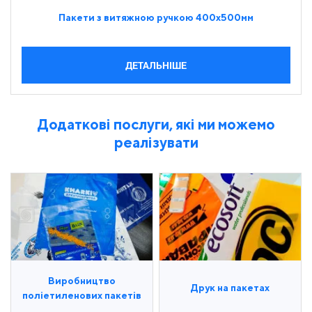
Пакети з витяжною ручкою 400х500мм
ДЕТАЛЬНІШЕ
Додаткові послуги, які ми можемо
реалізувати
Виробництво
Друк на пакетах
поліетиленових пакетів