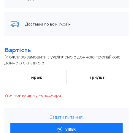
Доставка по всій Україні
Вартість
Можливо замовити з укріпленою донною пропайкою і
донною складкою
Тираж
грн/шт.
Уточнюйте ціни у менеджера
Задати питання:
VIBER