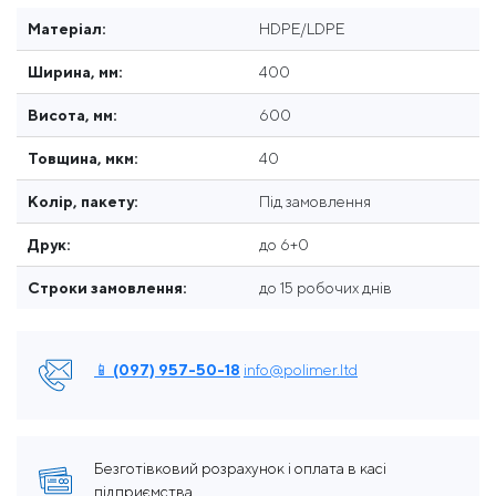
Матеріал:
HDPE/LDPE
Ширина, мм:
400
Висота, мм:
600
Товщина, мкм:
40
Колір, пакету:
Під замовлення
Друк:
до 6+0
Строки замовлення:
до 15 робочих днів
📱 (097) 957-50-18
info@polimer.ltd
Безготівковий розрахунок і оплата в касі
підприємства