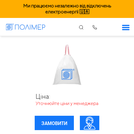
Ми працюємо незалежно від відключень
електроенергії 🇺🇦
Пакети з витяжною ручкою 400х600мм
Ціна:
Уточнюйте ціни у менеджера
ЗАМОВИТИ