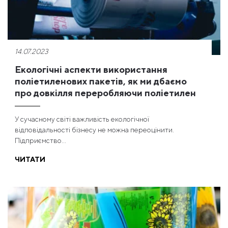
14.07.2023
Екологічні аспекти використання
поліетиленових пакетів, як ми дбаємо
про довкілля переробляючи поліетилен
У сучасному світі важливість екологічної
відповідальності бізнесу не можна переоцінити.
Підприємство...
ЧИТАТИ