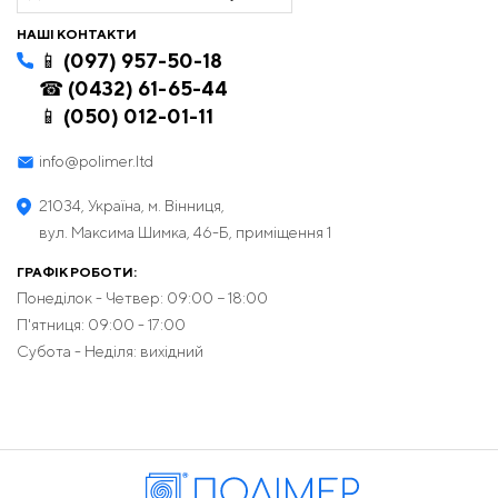
НАШІ КОНТАКТИ
📱 (097) 957-50-18
☎ (0432) 61-65-44
📱 (050) 012-01-11
info@polimer.ltd
21034, Україна, м. Вінниця,
вул. Максима Шимка, 46-Б, приміщення 1
ГРАФІК РОБОТИ:
Понеділок - Четвер: 09:00 − 18:00
П'ятниця: 09:00 - 17:00
Субота - Неділя: вихідний