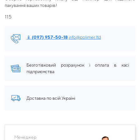
пакування ваших товарів!
115
📱 (097) 957-50-18
info@polimer.ltd
Безготівковий розрахунок і оплата в касі
підприємства
Доставка по всій Україні
Менеджер