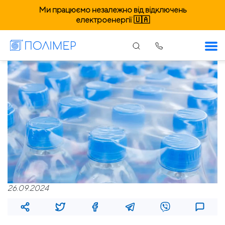
Ми працюємо незалежно від відключень
електроенергії 🇺🇦
26.09.2024