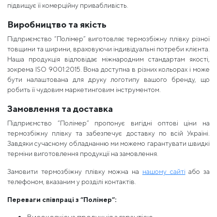
підвищує її комерційну привабливість.
Виробництво та якість
Підприємство “Полімер” виготовляє термозбіжну плівку різної
товщини та ширини, враховуючи індивідуальні потреби клієнта.
Наша продукція відповідає міжнародним стандартам якості,
зокрема ISO 9001:2015. Вона доступна в різних кольорах і може
бути налаштована для друку логотипу вашого бренду, що
робить її чудовим маркетинговим інструментом.
Замовлення та доставка
Підприємство “Полімер” пропонує вигідні оптові ціни на
термозбіжну плівку та забезпечує доставку по всій Україні.
Завдяки сучасному обладнанню ми можемо гарантувати швидкі
терміни виготовлення продукції на замовлення.
Замовити термозбіжну плівку можна на
нашому сайті
або за
телефоном, вказаним у розділі контактів.
Переваги співпраці з “Полімер”: