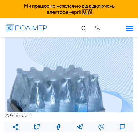
Ми працюємо незалежно від відключень
електроенергії 🇺🇦
20.09.2024