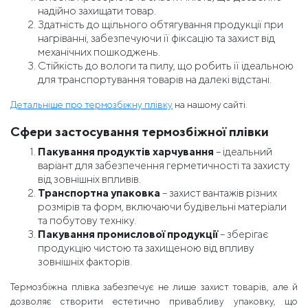
надійно захищати товар.
Здатність до щільного обтягування продукції при
нагріванні, забезпечуючи її фіксацію та захист від
механічних пошкоджень.
Стійкість до вологи та пилу, що робить її ідеальною
для транспортування товарів на далекі відстані.
Детальніше про термозбіжну плівку
на нашому сайті.
Сфери застосування термозбіжної плівки
Пакування продуктів харчування
– ідеальний
варіант для забезпечення герметичності та захисту
від зовнішніх впливів.
Транспортна упаковка
– захист вантажів різних
розмірів та форм, включаючи будівельні матеріали
та побутову техніку.
Пакування промислової продукції
– зберігає
продукцію чистою та захищеною від впливу
зовнішніх факторів.
Термозбіжна плівка забезпечує не лише захист товарів, але й
дозволяє створити естетично привабливу упаковку, що