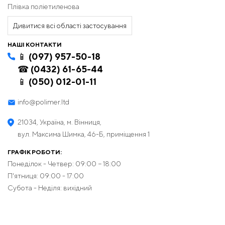
Плівка поліетиленова
Дивитися всі області застосування
НАШІ КОНТАКТИ
📱 (097) 957-50-18
☎ (0432) 61-65-44
📱 (050) 012-01-11
info@polimer.ltd
21034, Україна, м. Вінниця,
вул. Максима Шимка, 46-Б, приміщення 1
ГРАФІК РОБОТИ:
Понеділок - Четвер: 09:00 − 18:00
П'ятниця: 09:00 - 17:00
Субота - Неділя: вихідний