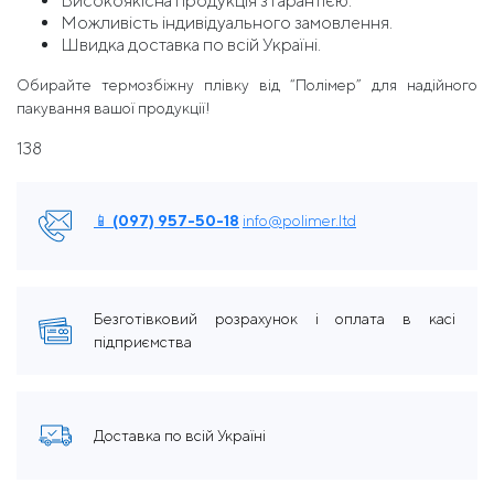
Високоякісна продукція з гарантією.
Можливість індивідуального замовлення.
Швидка доставка по всій Україні.
Обирайте термозбіжну плівку від “Полімер” для надійного
пакування вашої продукції!
138
📱 (097) 957-50-18
info@polimer.ltd
Безготівковий розрахунок і оплата в касі
підприємства
Доставка по всій Україні