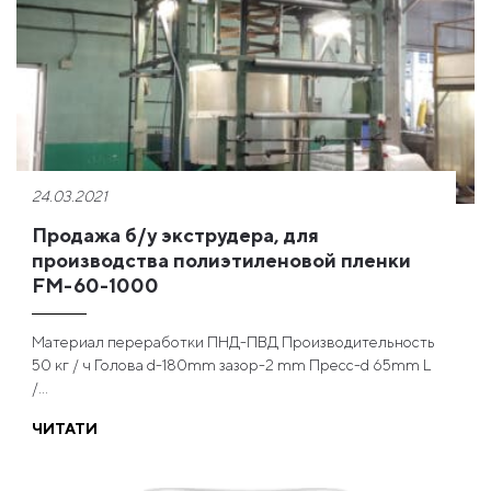
24.03.2021
Продажа б/у экструдера, для
производства полиэтиленовой пленки
FM-60-1000
Материал переработки ПНД-ПВД Производительность
50 кг / ч Голова d-180mm зазор-2 mm Пресс-d 65mm L
/...
ЧИТАТИ