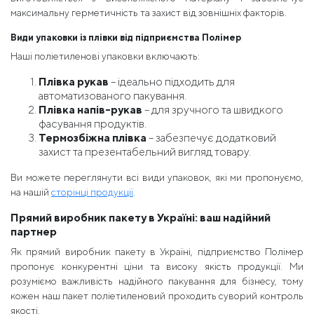
максимальну герметичність та захист від зовнішніх факторів.
Види упаковки із плівки від підприємства Полімер
Наші поліетиленові упаковки включають:
Плівка рукав
– ідеально підходить для
автоматизованого пакування.
Плівка напів-рукав
– для зручного та швидкого
фасування продуктів.
Термозбіжна плівка
– забезпечує додатковий
захист та презентабельний вигляд товару.
Ви можете переглянути всі види упаковок, які ми пропонуємо,
на нашій
сторінці продукції
.
Прямий виробник пакету в Україні: ваш надійний
партнер
Як прямий виробник пакету в Україні, підприємство Полімер
пропонує конкурентні ціни та високу якість продукції. Ми
розуміємо важливість надійного пакування для бізнесу, тому
кожен наш пакет поліетиленовий проходить суворий контроль
якості.