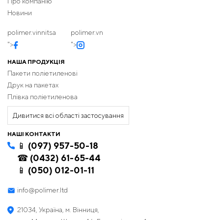
Про компанію
Новини
polimer.vinnitsa
polimer.vn
">
">
НАША ПРОДУКЦІЯ
Пакети поліетиленові
Друк на пакетах
Плівка поліетиленова
Дивитися всі області застосування
НАШІ КОНТАКТИ
📱 (097) 957-50-18
☎ (0432) 61-65-44
📱 (050) 012-01-11
info@polimer.ltd
21034, Україна, м. Вінниця,