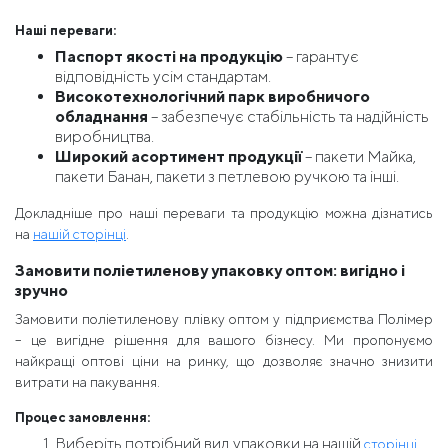
Наші переваги:
Паспорт якості на продукцію
– гарантує
відповідність усім стандартам.
Високотехнологічний парк виробничого
обладнання
– забезпечує стабільність та надійність
виробництва.
Широкий асортимент продукції
– пакети Майка,
пакети Банан, пакети з петлевою ручкою та інші.
Докладніше про наші переваги та продукцію можна дізнатись
на
нашій сторінці
.
Замовити поліетиленову упаковку оптом: вигідно і
зручно
Замовити поліетиленову плівку оптом у підприємства Полімер
– це вигідне рішення для вашого бізнесу. Ми пропонуємо
найкращі оптові ціни на ринку, що дозволяє значно знизити
витрати на пакування.
Процес замовлення:
Виберіть потрібний вид упаковки на нашій
сторінці