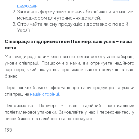
.
продукції
Заповніть форму замовлення або зв’яжіться з нашим
менеджером для уточнення деталей.
Отримайте якісну продукцію з доставкою по всій
Україні.
Співпраця з підприємством Полімер: ваш успіх – наша
мета
Ми завжди раді новим клієнтам і готові запропонувати найкращі
умови співпраці. Працюючи з нами, ви отримуєте надійного
партнера, який піклується про якість вашої продукції та ваш
бізнес.
Перегляньте більше інформації про нашу продукцію та умови
співпраці на
нашій сторінці
.
Підприємство Полімер – ваш надійний постачальник
поліетиленової упаковки. Замовляйте у нас і переконайтесь у
високій якості та надійності нашої продукції.
135