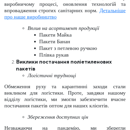
виробничому процесі, оновлення технологій та
впровадження строгих санітарних норм.
Детальніше
про наше виробництво
Вплив на асортимент продукції
Пакети Майка
Пакети Банан
Пакет з петлевою ручкою
Плівка рукав
Виклики постачання поліетиленових
пакетів
Логістичні труднощі
Обмеження руху та карантинні заходи стали
викликом для логістики. Проте, завдяки нашому
відділу логістики, ми змогли забезпечити вчасне
постачання пакетів оптом для наших клієнтів.
Збереження доступних цін
Незважаючи на пандемію, ми зберегли