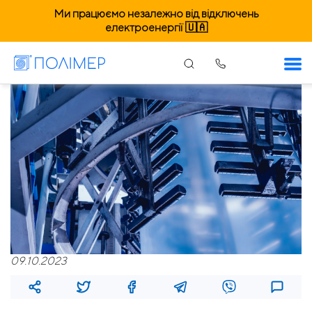
Ми працюємо незалежно від відключень
електроенергії 🇺🇦
09.10.2023