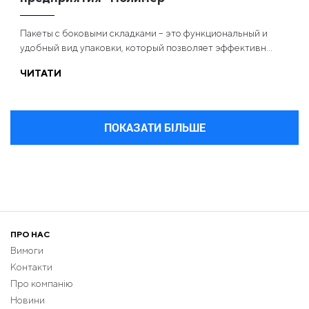
Пакеты с боковыми складками – это функциональный и
удобный вид упаковки, который позволяет эффективн...
ЧИТАТИ
ПОКАЗАТИ БІЛЬШЕ
ПРО НАС
Вимоги
Контакти
Про компанію
Новини