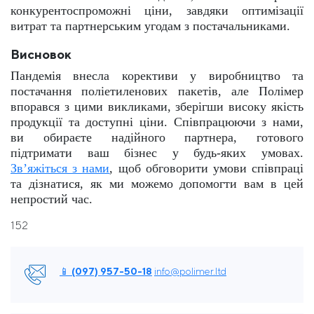
конкурентоспроможні ціни, завдяки оптимізації
витрат та партнерським угодам з постачальниками.
Висновок
Пандемія внесла корективи у виробництво та
постачання поліетиленових пакетів, але Полімер
впорався з цими викликами, зберігши високу якість
продукції та доступні ціни. Співпрацюючи з нами,
ви обираєте надійного партнера, готового
підтримати ваш бізнес у будь-яких умовах.
Зв’яжіться з нами
, щоб обговорити умови співпраці
та дізнатися, як ми можемо допомогти вам в цей
непростий час.
152
📱 (097) 957-50-18
info@polimer.ltd