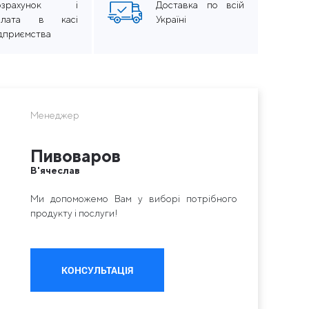
озрахунок і
Доставка по всій
плата в касі
Україні
ідприємства
Менеджер
Пивоваров
В'ячеслав
Ми допоможемо Вам у виборі потрібного
продукту і послуги!
КОНСУЛЬТАЦІЯ