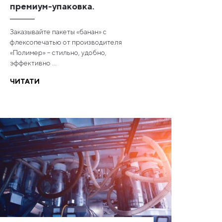
премиум-упаковка.
Заказывайте пакеты «банан» с
флексопечатью от производителя
«Полимер» – стильно, удобно,
эффективно ...
ЧИТАТИ