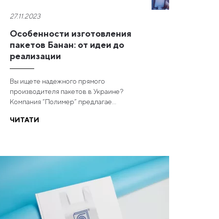
27.11.2023
Особенности изготовления
пакетов Банан: от идеи до
реализации
Вы ищете надежного прямого
производителя пакетов в Украине?
Компания “Полимер” предлагае...
ЧИТАТИ