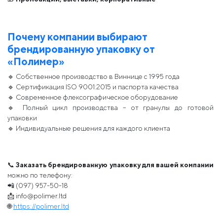
Почему компании выбирают
брендированную упаковку от
«Полимер»
🔹 Собственное производство в Виннице с 1995 года
🔹 Сертификация ISO 9001:2015 и паспорта качества
🔹 Современное флексографическое оборудование
🔹 Полный цикл производства – от гранулы до готовой
упаковки
🔹 Индивидуальные решения для каждого клиента
📞
Заказать брендированную упаковку для вашей компании
можно по телефону:
📲 (097) 957-50-18
📩 info@polimer.ltd
🌐
https://polimer.ltd