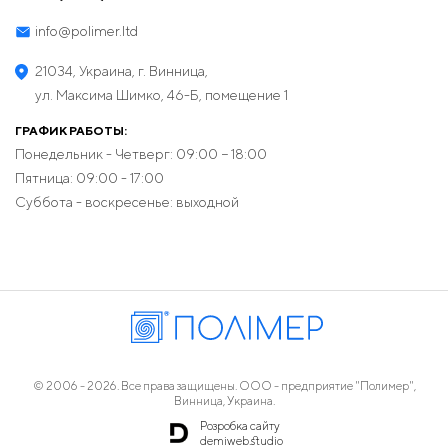
info@polimer.ltd
21034, Украина, г. Винница,
ул. Максима Шимко, 46-Б, помещение 1
ГРАФИК РАБОТЫ:
Понедельник - Четверг: 09:00 − 18:00
Пятница: 09:00 - 17:00
Суббота - воскресенье: выходной
© 2006 - 2026. Все права защищены. ООО - предприятие "Полимер",
Винница, Украина.
Розробка сайту
demiweb.studio