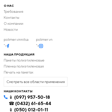
О НАС
Требования
Контакты
О компании
Новости
polimer.vinnitsa
polimer.vn
">
">
НАША ПРОДУКЦИЯ
Пакеты полиэтиленовые
Пленка полиэтиленовая
Печать на пакетах
Смотреть все области применения
НАШИ КОНТАКТЫ
📱 (097) 957-50-18
☎ (0432) 61-65-44
📱 (050) 012-01-11