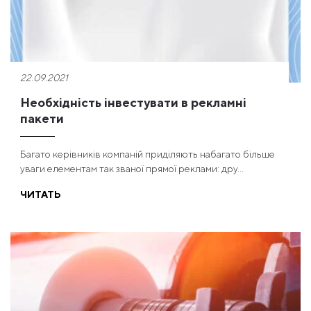
22.09.2021
Необхідність інвестувати в рекламні
пакети
Багато керівників компаній приділяють набагато більше
уваги елементам так званої прямої реклами: дру...
ЧИТАТЬ