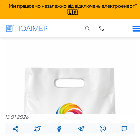
Ми працюємо незалежно від відключень електроенергії
🇺🇦
13.01.2026