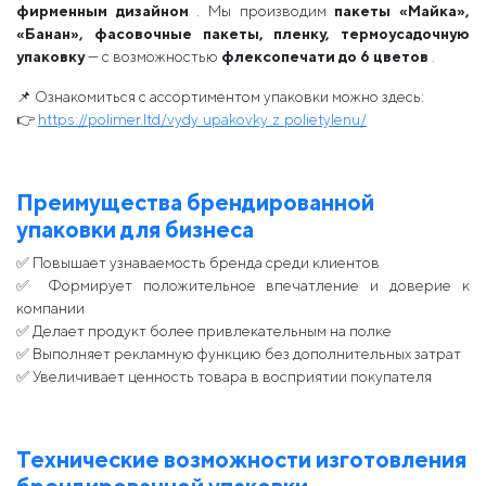
фирменным дизайном
. Мы производим
пакеты «Майка»,
«Банан», фасовочные пакеты, пленку, термоусадочную
упаковку
— с возможностью
флексопечати до 6 цветов
.
📌 Ознакомиться с ассортиментом упаковки можно здесь:
👉
https://polimer.ltd/vydy_upakovky_z_polietylenu/
Преимущества брендированной
упаковки для бизнеса
✅ Повышает узнаваемость бренда среди клиентов
✅ Формирует положительное впечатление и доверие к
компании
✅ Делает продукт более привлекательным на полке
✅ Выполняет рекламную функцию без дополнительных затрат
✅ Увеличивает ценность товара в восприятии покупателя
Технические возможности изготовления