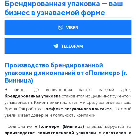
Брендированная упаковка — ваш
бизнес в узнаваемой форме
VIBER
TELEGRAM
Производство брендированной
упаковки для компаний от «Полимер» (г.
Винница)
В мире, где конкуренция растет каждый день,
брендированная упаковка
становится мощным инструментом
узнаваемости. Клиент видит логотип – и сразу вспоминает ваш
бренд. Так работает
эффект визуального контакта
, который
увеличивает доверие и лояльность компании.
Предприятие
«Полимер» (Винница)
специализируется на
производстве полиэтиленовой упаковки с логотипом и