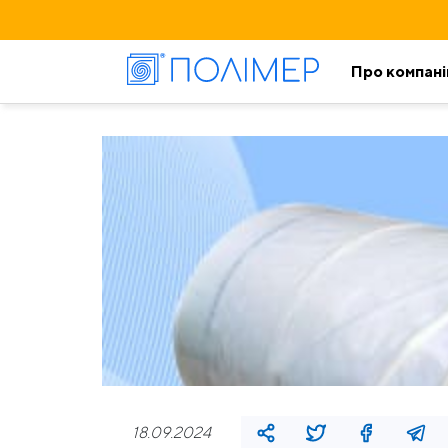
Про компан
18.09.2024