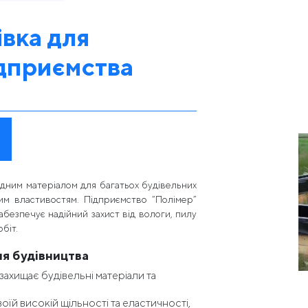
івка для
ідприємства
ідним матеріалом для багатьох будівельних
ним властивостям. Підприємство “Полімер”
абезпечує надійний захист від вологи, пилу
обіт.
ля будівництва
захищає будівельні матеріали та
оїй високій щільності та еластичності,