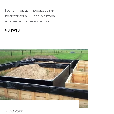
Гранулятор для переработки
полиэтилена. 2 – гранулятора; 1 –
агломератор; Блоки управл...
ЧИТАТИ
25.10.2022