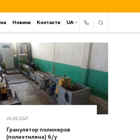
ина
Новини
Контакти
UA
26.03.2021
Гранулятор полимеров
(полиэтилена) б/у