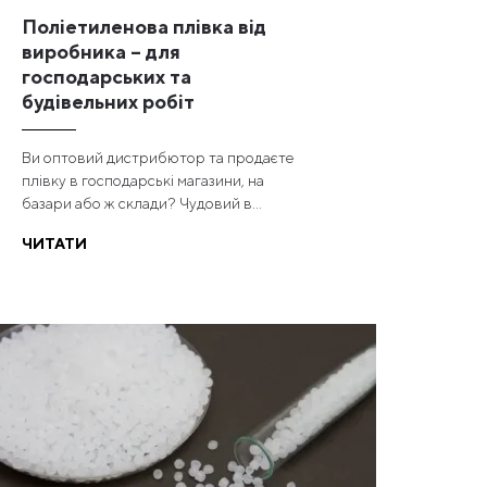
Поліетиленова плівка від
виробника – для
господарських та
будівельних робіт
Ви оптовий дистрибютор та продаєте
плівку в господарські магазини, на
базари або ж склади? Чудовий в...
ЧИТАТИ