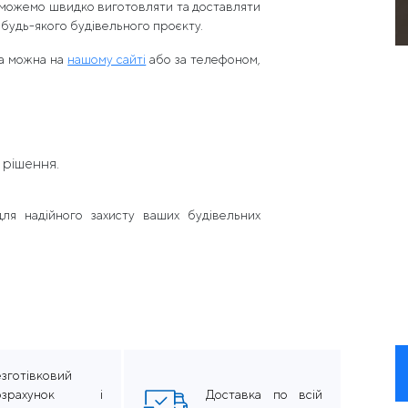
и можемо швидко виготовляти та доставляти
 будь-якого будівельного проєкту.
ва можна на
нашому сайті
або за телефоном,
 рішення.
для надійного захисту ваших будівельних
зготівковий
озрахунок і
Доставка по всій