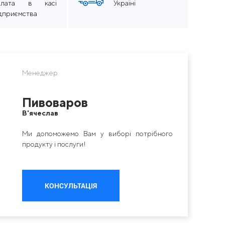
плата в касі
Україні
ідприємства
Менеджер
Пивоваров
В'ячеслав
Ми допоможемо Вам у виборі потрібного
продукту і послуги!
КОНСУЛЬТАЦІЯ