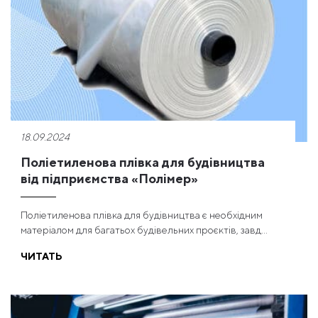
18.09.2024
Поліетиленова плівка для будівництва
від підприємства «Полімер»
Поліетиленова плівка для будівництва є необхідним
матеріалом для багатьох будівельних проєктів, завд...
ЧИТАТЬ