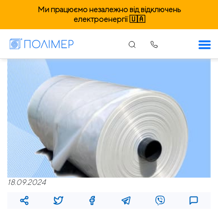
Ми працюємо незалежно від відключень
електроенергії 🇺🇦
18.09.2024