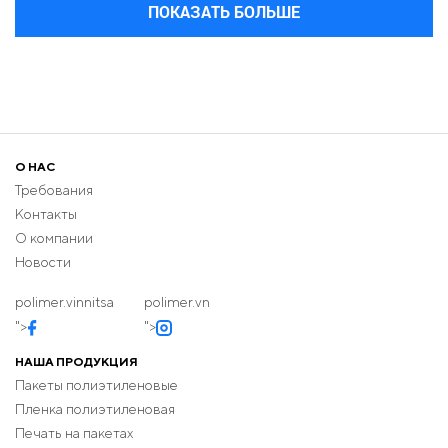
ПОКАЗАТЬ БОЛЬШЕ
О НАС
Требования
Контакты
О компании
Новости
polimer.vinnitsa
polimer.vn
">
">
НАША ПРОДУКЦИЯ
Пакеты полиэтиленовые
Пленка полиэтиленовая
Печать на пакетах