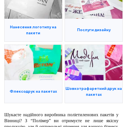
Нанесення логотипу на
Послуги дизайну
пакети
Шовкотрафаретний друк на
Флексодрук на пакетах
пакетах
Шукаєте надійного виробника поліетиленових пакетів у
Вінниці? З “Полімер” ви отримуєте не лише якісну
продукцію, але й оптимальні рішення для вашого бізнесу.