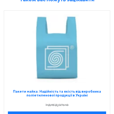
Пакети майка: Надійність та якість від виробника
поліетиленової продукції в Україні
індивідуальна