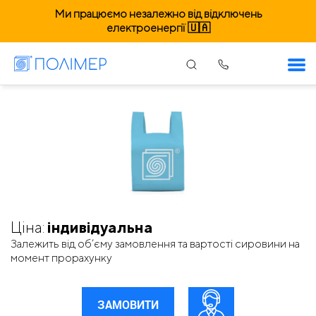
Ми працюємо незалежно від відключень
електроенергії 🇺🇦
Пакети оптом. Вінниця
Ціна:
індивідуальна
Залежить від об’єму замовлення та вартості сировини на
момент прорахунку
ЗАМОВИТИ