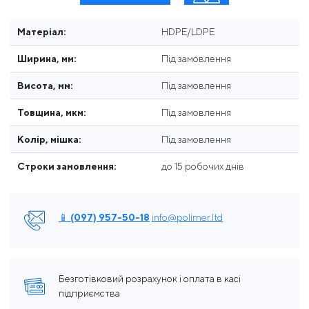
Матеріал:
HDPE/LDPE
Ширина, мм:
Під замовлення
Висота, мм:
Під замовлення
Товщина, мкм:
Під замовлення
Колір, мішка:
Під замовлення
Строки замовлення:
до 15 робочих днів
📱 (097) 957-50-18
info@polimer.ltd
Безготівковий розрахунок і оплата в касі
підприємства