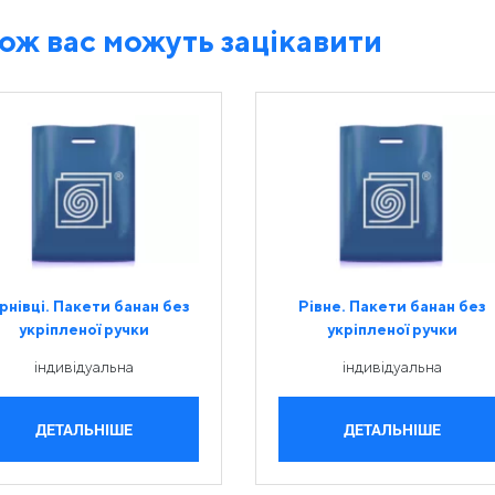
ож вас можуть зацікавити
рнівці. Пакети банан без
Рівне. Пакети банан без
укріпленої ручки
укріпленої ручки
індивідуальна
індивідуальна
ДЕТАЛЬНІШЕ
ДЕТАЛЬНІШЕ