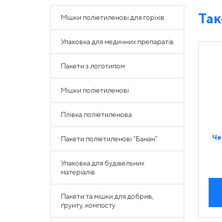
Так
Мішки поліетиленові для горіхів
Упаковка для медичних препаратів
Пакети з логотипом
Мішки поліетиленові
Плівка поліетиленова
Че
Пакети поліетиленові “Банан”
Упаковка для будівельних
матеріалів
Пакети та мішки для добрив,
ґрунту, компосту