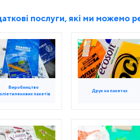
аткові послуги, які ми можемо р
Виробництво
Друк на пакетах
оліетиленових пакетів