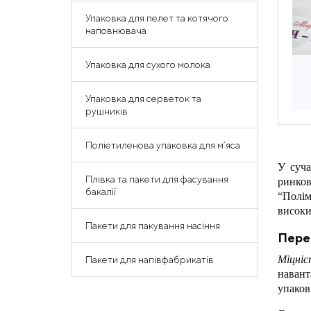
Упаковка для пелет та котячого
наповнювача
Упаковка для сухого молока
Упаковка для серветок та
рушників
Поліетиленова упаковка для м’яса
У суча
Плівка та пакети для фасування
ринков
бакалії
“Полім
високи
Пакети для пакування насіння
Перев
Міцні
Пакети для напівфабрикатів
навант
упаков