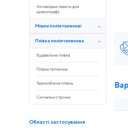
Активовані пакети для
шовкографії
Мішки поліетиленові
Плівка поліетиленова
Будівельна плівка
Плівка теплична
Вар
Термозбіжна плівка
Сигнальні стрічки
Області застосування