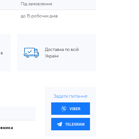
Під замовлення
до 15 робочих днів
Доставка по всій
 в
Україні
Задати питання:
VIBER
TELEGRAM
овника