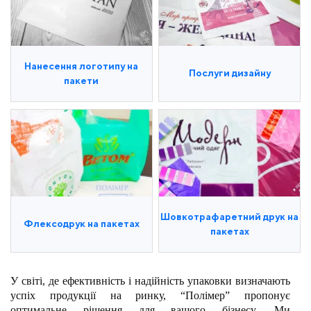
Нанесення логотипу на
Послуги дизайну
пакети
Шовкотрафаретний друк на
Флексодрук на пакетах
пакетах
У світі, де ефективність і надійність упаковки визначають
успіх продукції на ринку, “Полімер” пропонує
оптимальне рішення для вашого бізнесу. Ми