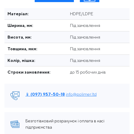
Матеріал:
HDPE/LDPE
Ширина, мм:
Під замовлення
Висота, мм:
Під замовлення
Товщина, мкм:
Під замовлення
Колір, мішка:
Під замовлення
Строки замовлення:
до 15 робочих днів
📱 (097) 957-50-18
info@polimer.ltd
Безготівковий розрахунок і оплата в касі
підприємства