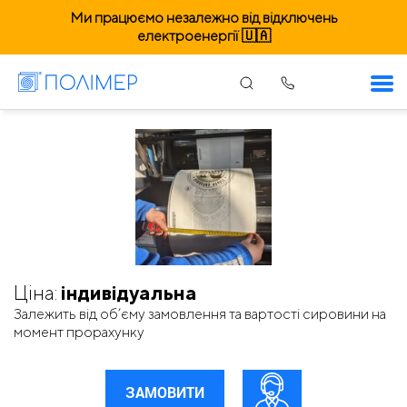
Ми працюємо незалежно від відключень
електроенергії 🇺🇦
Пакети оптом від виробника
Ціна:
індивідуальна
Залежить від об’єму замовлення та вартості сировини на
момент прорахунку
ЗАМОВИТИ