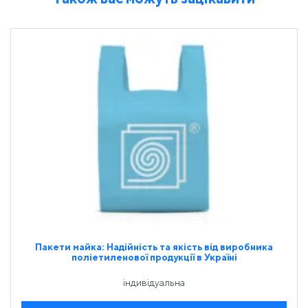
Пакети майка: Надійність та якість від виробника
поліетиленової продукції в Україні
індивідуальна