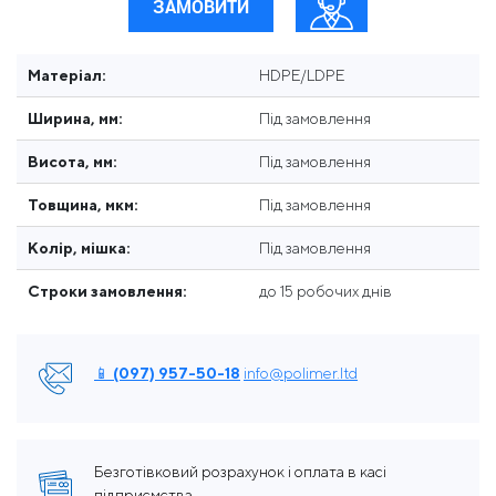
ЗАМОВИТИ
Матеріал:
HDPE/LDPE
Ширина, мм:
Під замовлення
Висота, мм:
Під замовлення
Товщина, мкм:
Під замовлення
Колір, мішка:
Під замовлення
Строки замовлення:
до 15 робочих днів
📱 (097) 957-50-18
info@polimer.ltd
Безготівковий розрахунок і оплата в касі
підприємства