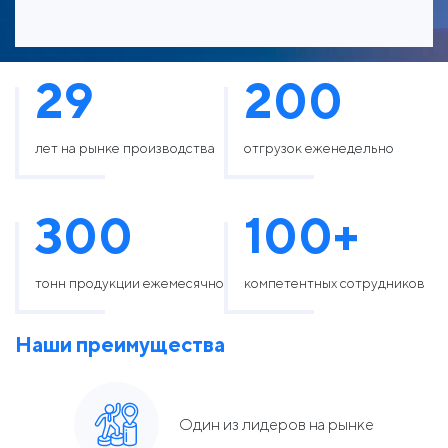
29
200
лет на рынке производства
отгрузок еженедельно
300
100
+
тонн продукции ежемесячно
компетентных сотрудников
Наши преимущества
Один из лидеров на рынке