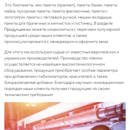
Это биопакеты, эко пакеты (крахмал), пакеты банан, пакеты
майка, мусорные пакеты, пакеты фасовочные, пакеты с
логотипом, пакеты с петлевой ручкой, мешки-вкладыши,
пакеты для прачечных и химчисток и гостинец. В разделе
Продукция
вы можете ознакомиться с перечнем популярной
продукцией среди наших клиентов, а также
проконсультироватся с менеджером и оформить заказ.
Для этого мы используем сырье от известных европейских и
украинских производителей. Производство пленки
осуществляется на новейшем высокотехнологичном
оборудовании, продукция приобретает особые параметры
при добавлении стабилизаторов, красителей, а также
биоразлагаемые добавки. Благодаря научным, инновационным
подходам наши клиенты получают продукцию по своим
техническим требованим.