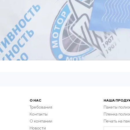
О НАС
НАША ПРОДУ
Требования
Пакеты поли
Контакты
Пленка поли
О компании
Печать на пак
Новости