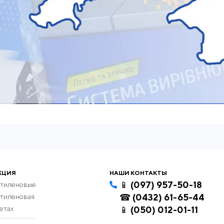
КЦИЯ
НАШИ КОНТАКТЫ
📱 (097) 957-50-18
этиленовые
☎ (0432) 61-65-44
этиленовая
етах
📱 (050) 012-01-11