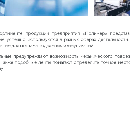
ортименте продукции предприятия «Полимер» представ
ые успешно используются в разных сферах деятельности.
льные для монтажа подземных коммуникаций.
льные предупреждают возможность механического повреж
. Также подобные ленты помагают определить точное мест
у.