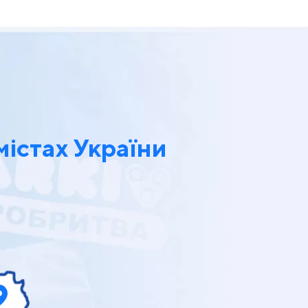
містах України