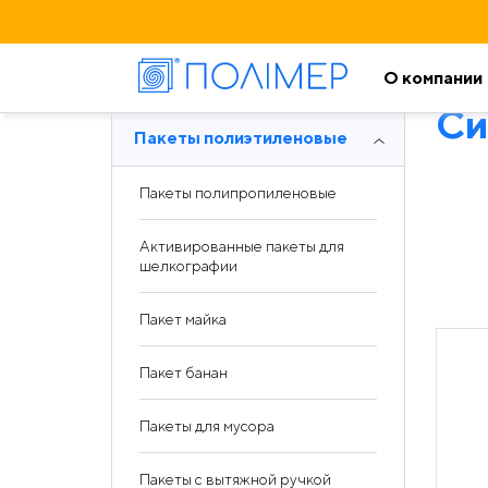
О компании
Си
Пакеты полиэтиленовые
Пакеты полипропиленовые
Активированные пакеты для
шелкографии
Пакет майка
Пакет банан
Пакеты для мусора
Пакеты с вытяжной ручкой