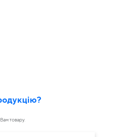
родукцію?
Вам товару.