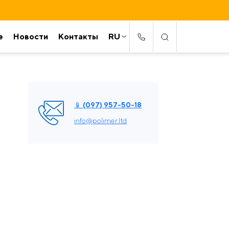
е
Новости
Контакты
RU
📱 (097) 957-50-18
info@polimer.ltd