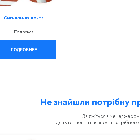
Сигнальная лента
Под заказ
ПОДРОБНЕЕ
Не знайшли потрібну п
Зв'яжіться з менеджером
для уточнення наявності потрібного 