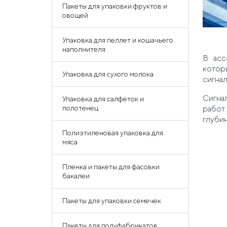
Пакеты для упаковки фруктов и
овощей
Упаковка для пеллет и кошачьего
наполнителя
В асс
котор
Упаковка для сухого молока
сигна
Сигна
Упаковка для салфеток и
полотенец
работ
глубин
Полиэтиленовая упаковка для
мяса
Пленка и пакеты для фасовки
бакалеи
Пакеты для упаковки семечек
Пакеты для полуфабрикатов