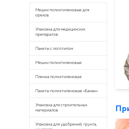
Мешки полиэтиленовые для
орехов
Упаковка для медицинских
препаратов
Пакеты с логотипом
Мешки полиэтиленовые
Пленка полиэтиленовая
Пакеты полиэтиленовые «Банан»
Упаковка для строительных
Пр
материалов
Упаковка для удобрений, грунта,