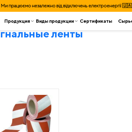
Ми працюємо незалежно від відключень електроенергії 🇺🇦
Продукция
Виды продукции
Сертификаты
Сырь
гнальные ленты