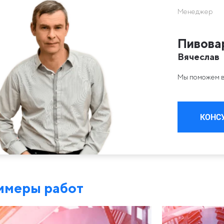
Менеджер
Пивова
Вячеслав
Мы поможем в
КОНС
имеры работ