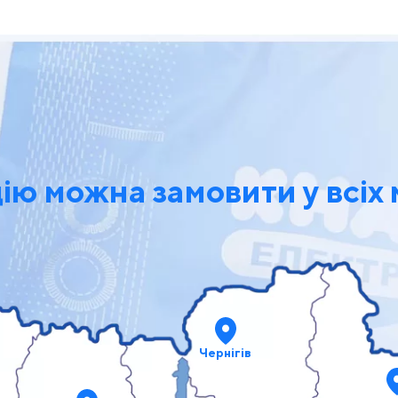
ю можна замовити у всіх 
Чернігів