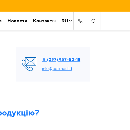
е
Новости
Контакты
RU
📱 (097) 957-50-18
info@polimer.ltd
родукцію?