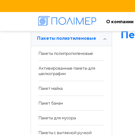
О компании
Пе
Пакеты полиэтиленовые
Пакеты полипропиленовые
Активированные пакеты для
шелкографии
Пакет майка
Пакет банан
Пакеты для мусора
Пакеты с вытяжной ручкой