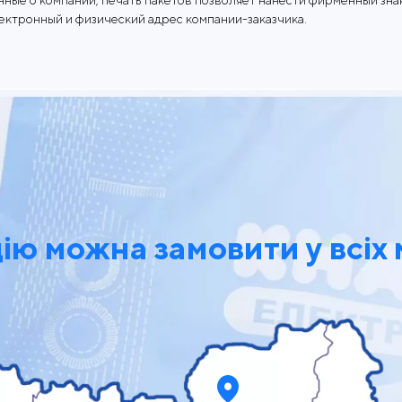
нные о компании, печать пакетов позволяет нанести фирменный знак
ектронный и физический адрес компании-заказчика.
ю можна замовити у всіх 