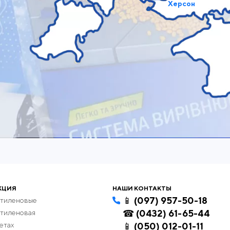
Херсон
КЦИЯ
НАШИ КОНТАКТЫ
📱 (097) 957-50-18
этиленовые
☎ (0432) 61-65-44
этиленовая
етах
📱 (050) 012-01-11