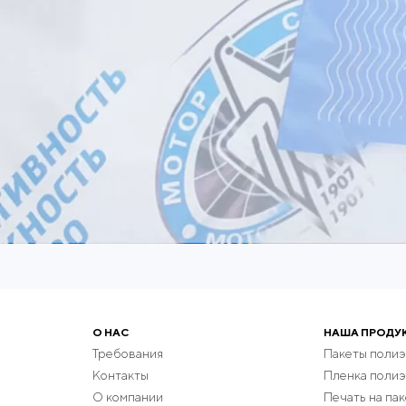
О НАС
НАША ПРОДУ
Требования
Пакеты поли
Контакты
Пленка поли
О компании
Печать на пак