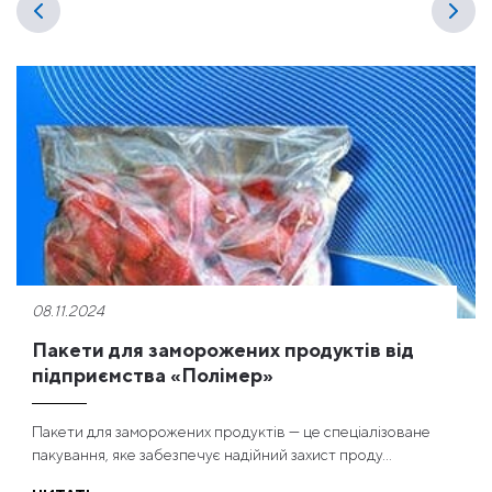
08.11.2024
Пакети для заморожених продуктів від
підприємства «Полімер»
Пакети для заморожених продуктів — це спеціалізоване
пакування, яке забезпечує надійний захист проду...