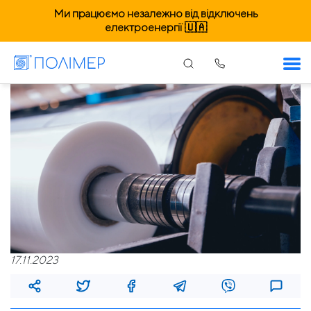
Ми працюємо незалежно від відключень
електроенергії 🇺🇦
17.11.2023