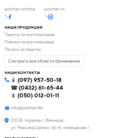
polimer.vinnitsa
polimer.vn
">
">
НАША ПРОДУКЦИЯ
Пакеты полиэтиленовые
Пленка полиэтиленовая
Печать на пакетах
Смотреть все области применения
НАШИ КОНТАКТЫ
📱 (097) 957-50-18
☎ (0432) 61-65-44
📱 (050) 012-01-11
info@polimer.ltd
21034, Украина, г. Винница,
ул. Максима Шимко, 46-Б, помещение 1