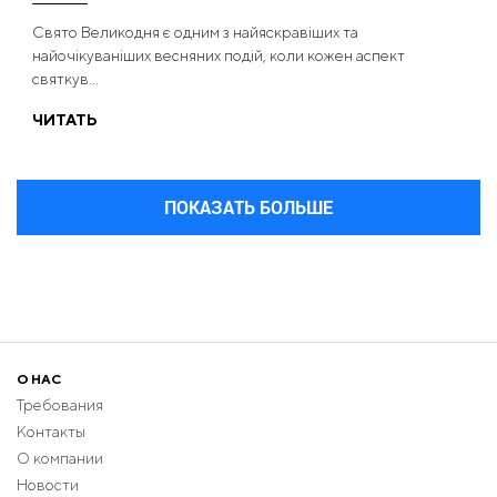
Свято Великодня є одним з найяскравіших та
найочікуваніших весняних подій, коли кожен аспект
святкув...
ЧИТАТЬ
ПОКАЗАТЬ БОЛЬШЕ
О НАС
Требования
Контакты
О компании
Новости