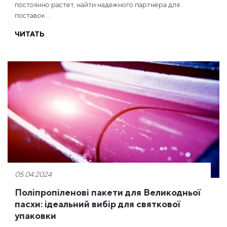
постоянно растет, найти надежного партнера для
поставок ...
ЧИТАТЬ
05.04.2024
Поліпропіленові пакети для Великодньої
пасхи: ідеальний вибір для святкової
упаковки