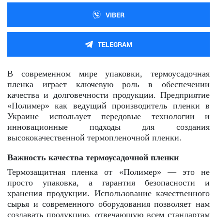
VIBER
TELEGRAM
В современном мире упаковки, термоусадочная
пленка играет ключевую роль в обеспечении
качества и долговечности продукции. Предприятие
«Полимер» как ведущий производитель пленки в
Украине использует передовые технологии и
инновационные подходы для создания
высококачественной термопленочной пленки.
Важность качества термоусадочной пленки
Термозащитная пленка от «Полимер» — это не
просто упаковка, а гарантия безопасности и
хранения продукции. Использование качественного
сырья и современного оборудования позволяет нам
создавать продукцию, отвечающую всем стандартам