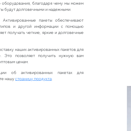
о оборудования, благодаря чему мы можем
ты будут долговечными и надежными.
и:
Активированные пакеты обеспечивают
отипов и другой информации с помощью
ет получать четкие, яркие и долговечные
ставку наших активированных пакетов для
е. Это позволяет получить нужную вам
оптовым ценам.
ции об активированных пакетах для
ите нашу
страницу продукта
.