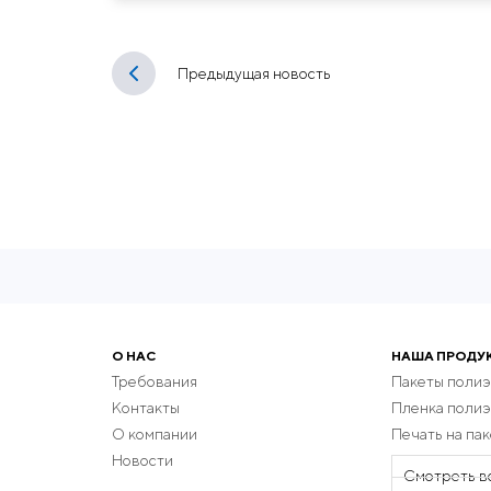
Предыдущая новость
О НАС
НАША ПРОДУ
Требования
Пакеты поли
Контакты
Пленка поли
О компании
Печать на пак
Новости
Смотреть в