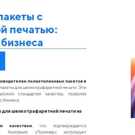
пакеты с
й печатью:
 бизнеса
изводителем полиэтиленовых пакетов в
 пакеты для шелкотрафаретной печати. Эти
ысоким стандартам качества, позволяя
о бизнеса.
 для шелкотрафаретной печати из
м качеством
, что подтверждается
а. Компания «Полимер» использует