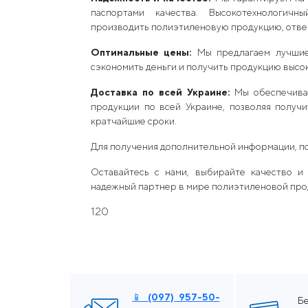
паспортами качества. Высокотехнологич
производить полиэтиленовую продукцию, отве
Оптимальные цены:
Мы предлагаем лучшие 
сэкономить деньги и получить продукцию высок
Доставка по всей Украине:
Мы обеспечива
продукции по всей Украине, позволяя получ
кратчайшие сроки.
Для получения дополнительной информации, п
Оставайтесь с нами, выбирайте качество и
надежный партнер в мире полиэтиленовой про
120
📱 (097) 957-50-
Б