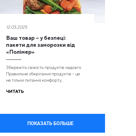
12.03.2025
Ваш товар – у безпеці:
пакети для заморозки від
«Полімер»
Збережіть свіжість продуктів надовго
Правильне зберігання продуктів – це
не тільки питання комфорту,...
ЧИТАТЬ
ПОКАЗАТЬ БОЛЬШЕ