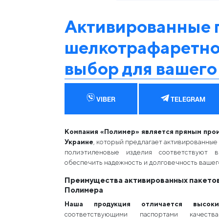
Активированные 
шелкотрафаретно
выбор для вашего
VIBER
TELEGRAM
Компания «Полимер» является прямым про
Украине
, который предлагает активированные
полиэтиленовые изделия соответствуют в
обеспечить надежность и долговечность вашег
Преимущества активированных пакетов
Полимера
Наша продукция отличается высоки
соответствующими паспортами качеств