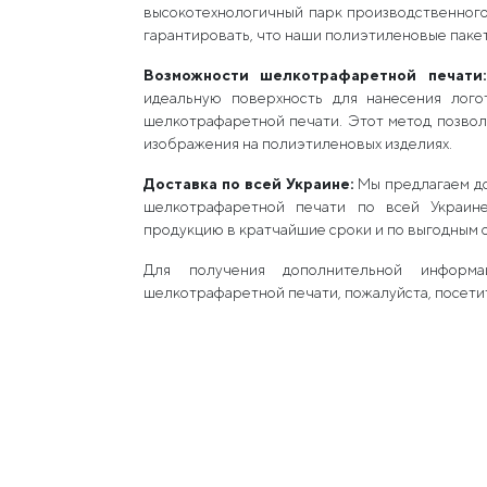
высокотехнологичный парк производственног
гарантировать, что наши полиэтиленовые паке
Возможности шелкотрафаретной печат
идеальную поверхность для нанесения лог
шелкотрафаретной печати. Этот метод позволя
изображения на полиэтиленовых изделиях.
Доставка по всей Украине:
Мы предлагаем до
шелкотрафаретной печати по всей Украин
продукцию в кратчайшие сроки и по выгодным 
Для получения дополнительной информа
шелкотрафаретной печати, пожалуйста, посет