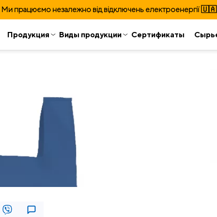
Ми працюємо незалежно від відключень електроенергії 🇺🇦
Продукция
Виды продукции
Сертификаты
Сырь