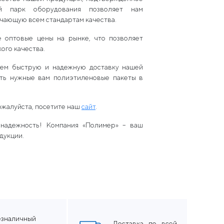
ный парк оборудования позволяет нам
чающую всем стандартам качества.
оптовые цены на рынке, что позволяет
ого качества.
ем быструю и надежную доставку нашей
ить нужные вам полиэтиленовые пакеты в
ожалуйста, посетите наш
сайт
.
 надежность! Компания «Полимер» – ваш
дукции.
езналичный
Доставка по всей