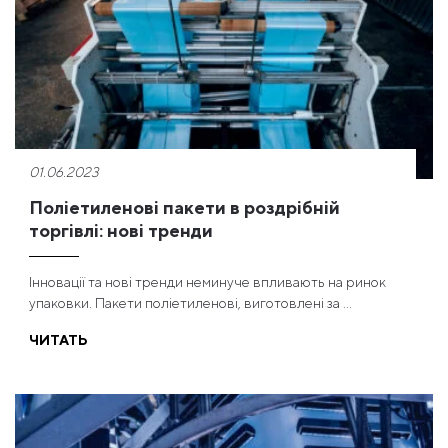
01.06.2023
Поліетиленові пакети в роздрібній
торгівлі: нові тренди
Інновації та нові тренди неминуче впливають на ринок
упаковки. Пакети поліетиленові, виготовлені за ...
ЧИТАТЬ