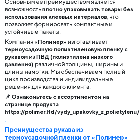
Основным ее преимуществом является
возможность
плотно упаковывать товары без
использования клеевых материалов
, что
позволяет формировать компактные и
устойчивые пакеты.
Компания
«Полимер»
изготавливает
термоусадочную полиэтиленовую пленку с
рукавом
из
ПВД (полиэтилена низкого
давления)
различной толщины, ширины и
длины намотки. Мы обеспечиваем полный
цикл производства и индивидуальные
решения для каждого клиента.
📌
Ознакомьтесь с ассортиментом на
странице продукта
https://polimer.ltd/vydy_upakovky_z_polietylenu/
Преимущества рукава из
термоусадочной пленки от «Полимер»