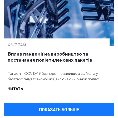
09.10.2023
Вплив пандемії на виробництво та
постачання поліетиленових пакетів
Пандемія COVID-19 безперечно залишила свій слід у
багатьох галузях економіки, включаючи ринок поліет...
ЧИТАТЬ
ПОКАЗАТЬ БОЛЬШЕ