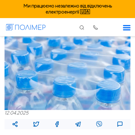
Ми працюємо незалежно від відключень
електроенергії 🇺🇦
12.04.2025