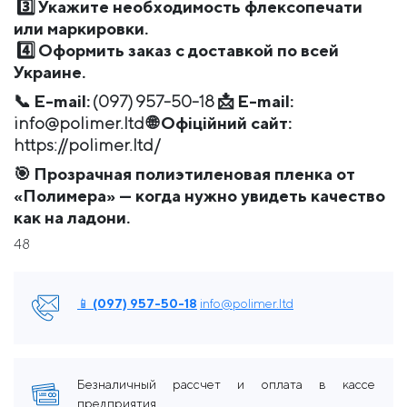
3️⃣
Укажите необходимость флексопечати
или маркировки.
4️⃣
Оформить заказ с доставкой по всей
Украине.
📞
E-mail:
(097) 957-50-18 📩
E-mail:
info@polimer.ltd 🌐
Офіційний сайт:
https://polimer.ltd/
🎯
Прозрачная полиэтиленовая пленка от
«Полимера» — когда нужно увидеть качество
как на ладони.
48
📱 (097) 957-50-18
info@polimer.ltd
Безналичный рассчет и оплата в кассе
предприятия