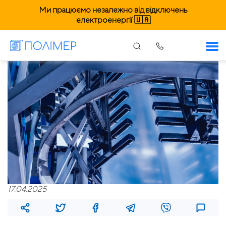
Ми працюємо незалежно від відключень
електроенергії 🇺🇦
17.04.2025