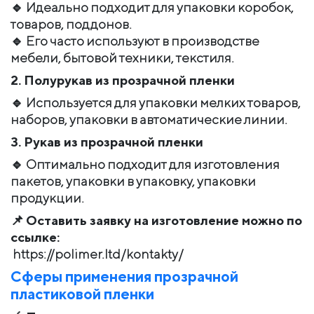
🔹 Идеально подходит для упаковки коробок,
товаров, поддонов.
🔹 Его часто используют в производстве
мебели, бытовой техники, текстиля.
2. Полурукав из прозрачной пленки
🔹 Используется для упаковки мелких товаров,
наборов, упаковки в автоматические линии.
3. Рукав из прозрачной пленки
🔹 Оптимально подходит для изготовления
пакетов, упаковки в упаковку, упаковки
продукции.
📌
Оставить заявку на изготовление можно по
ссылке:
https://polimer.ltd/kontakty/
Сферы применения прозрачной
пластиковой пленки