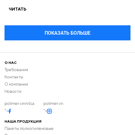
ЧИТАТЬ
ПОКАЗАТЬ БОЛЬШЕ
О НАС
Требования
Контакты
О компании
Новости
polimer.vinnitsa
polimer.vn
">
">
НАША ПРОДУКЦИЯ
Пакеты полиэтиленовые