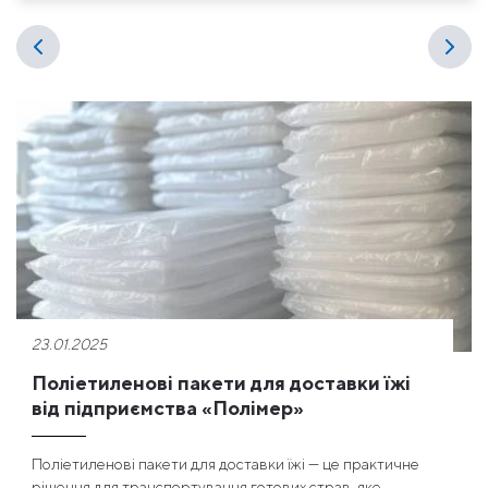
23.01.2025
Поліетиленові пакети для доставки їжі
від підприємства «Полімер»
Поліетиленові пакети для доставки їжі — це практичне
рішення для транспортування готових страв, яке ...