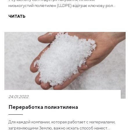
низькогустий поліетилен (LLDPE) відіграє ключову рол...
ЧИТАТЬ
24.01.2022
Переработка полиэтилена
Для каждой компании, которая работает с материалами,
загрязняющими Землю, важно искать способ нанест...