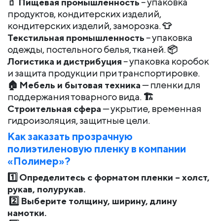
🧃
Пищевая промышленность
– упаковка
продуктов, кондитерских изделий,
кондитерских изделий, заморозка. 👕
Текстильная промышленность
– упаковка
одежды, постельного белья, тканей. 📦
Логистика и дистрибуция
– упаковка коробок
и защита продукции при транспортировке.
🏠
Мебель и бытовая техника
— пленки для
поддержания товарного вида. 🏗
Строительная сфера
— укрытие, временная
гидроизоляция, защитные цели.
Как заказать прозрачную
полиэтиленовую пленку в компании
«Полимер»?
1️⃣
Определитесь с форматом пленки – холст,
рукав, полурукав.
2️⃣
Выберите толщину, ширину, длину
намотки.