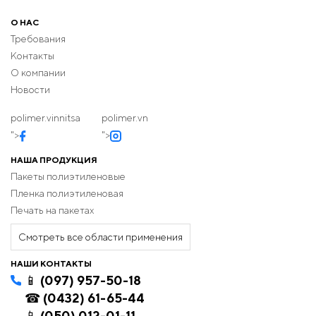
О НАС
Требования
Контакты
О компании
Новости
polimer.vinnitsa
polimer.vn
">
">
НАША ПРОДУКЦИЯ
Пакеты полиэтиленовые
Пленка полиэтиленовая
Печать на пакетах
Смотреть все области применения
НАШИ КОНТАКТЫ
📱 (097) 957-50-18
☎ (0432) 61-65-44
📱 (050) 012-01-11