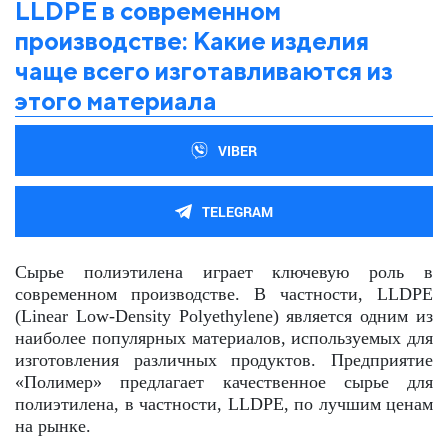
LLDPE в современном
производстве: Какие изделия
чаще всего изготавливаются из
этого материала
VIBER
TELEGRAM
Сырье полиэтилена играет ключевую роль в
современном производстве. В частности, LLDPE
(Linear Low-Density Polyethylene) является одним из
наиболее популярных материалов, используемых для
изготовления различных продуктов. Предприятие
«Полимер» предлагает качественное сырье для
полиэтилена, в частности, LLDPE, по лучшим ценам
на рынке.