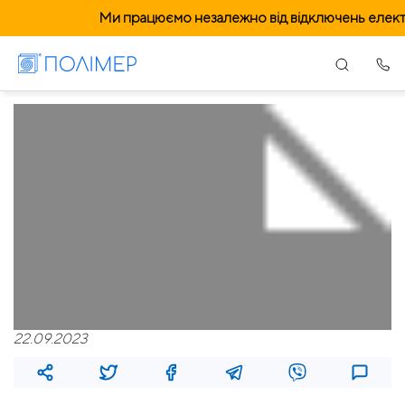
Ми працюємо незалежно від відключень елект
22.09.2023