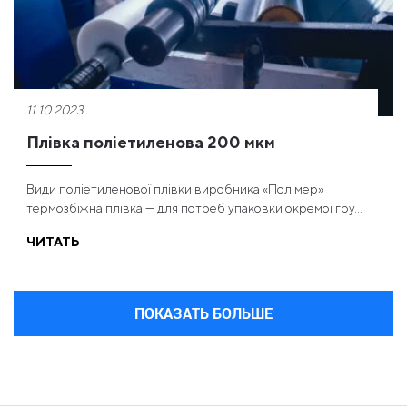
11.10.2023
Плівка поліетиленова 200 мкм
Види поліетиленової плівки виробника «Полімер»
термозбіжна плівка — для потреб упаковки окремої гру...
ЧИТАТЬ
ПОКАЗАТЬ БОЛЬШЕ