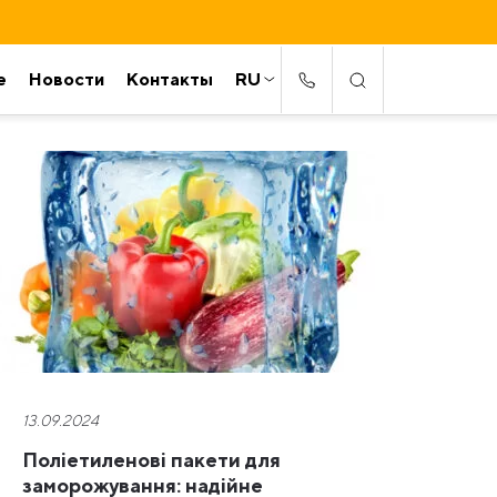
е
Новости
Контакты
RU
13.09.2024
Поліетиленові пакети для
заморожування: надійне