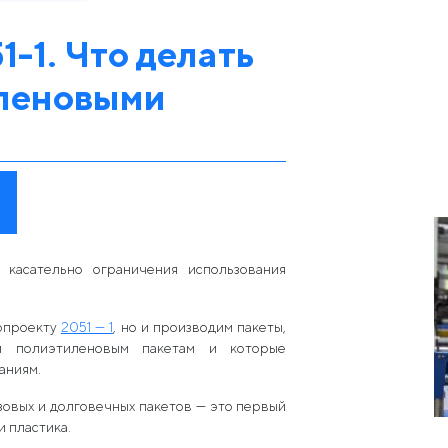
-1. Что делать
иленовыми
1 касательно ограничения использования
нопроекту
2051 — 1
, но и производим пакеты,
м полиэтиленовым пакетам и которые
аниям.
зовых и долговечных пакетов — это первый
 пластика.