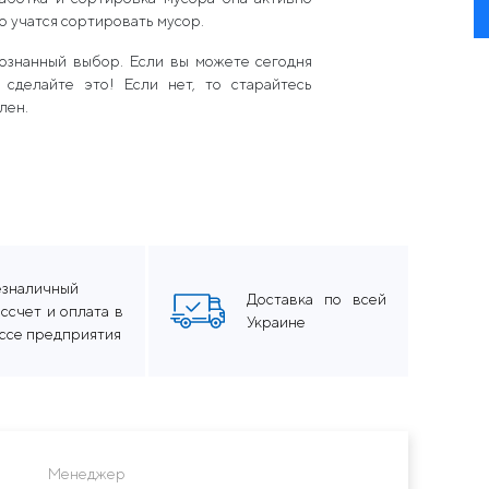
о учатся сортировать мусор.
сознанный выбор. Если вы можете сегодня
 сделайте это! Если нет, то старайтесь
лен.
езналичный
Доставка по всей
ссчет и оплата в
Украине
ассе предприятия
Менеджер