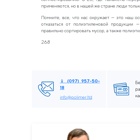
применяются, но в нашей же стране люди тольк
Помните, все, что нас окружает — это наш о
отказаться от полиэтиленовой продукции —
правильно сортировать мусор, а также полиэти
268
📱 (097) 957-50-
Б
18
ра
к
info@polimer.ltd