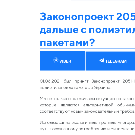
Законопроект 2051
дальше с полиэт
пакетами?
VIBER
TELEGRAM
01.06.2021 был принят Законопроект 2051-
полиэтиленовых пакетов в Украине.
Мы не только отслеживаем ситуацию по зако
которые являются альтернативой обычны
соответствуют новым законодательным требов
Использование экологичных, прочных, многора
путь к осознанному потреблению и минимизации