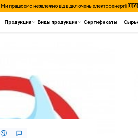
Ми працюємо незалежно від відключень електроенергії 🇺🇦
Продукция
Виды продукции
Сертификаты
Сырь