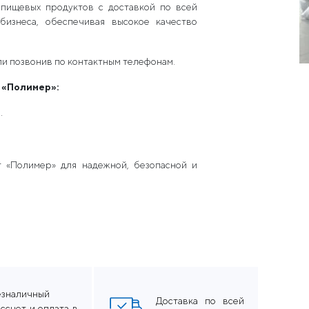
 пищевых продуктов с доставкой по всей
бизнеса, обеспечивая высокое качество
и позвонив по контактным телефонам.
 «Полимер»:
.
т «Полимер» для надежной, безопасной и
езналичный
Доставка по всей
ссчет и оплата в