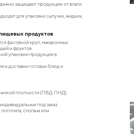
адежно защищают продукцию от влаги,
одходят для упаковки сыпучих, жидких,
 пищевых продуктов
тся фасовкой круп, макаронных
ощей и фруктов.
ной упаковки продукции в
ия и доставки готовых блюд и
 низкой плотности (ПВД, ПНД).
 индивидуальные под заказ.
 логотипа, слогана или