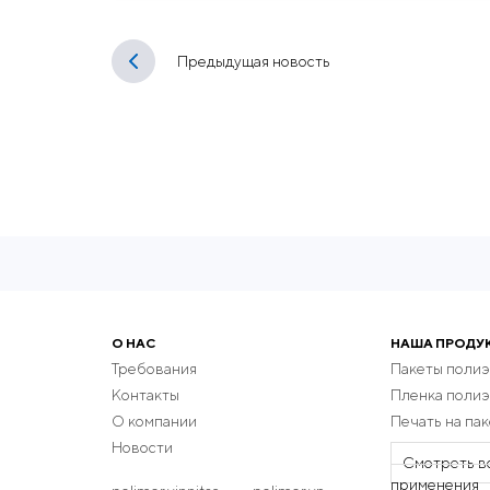
Предыдущая новость
О НАС
НАША ПРОДУ
Требования
Пакеты поли
Контакты
Пленка поли
О компании
Печать на пак
Новости
Смотреть в
применения