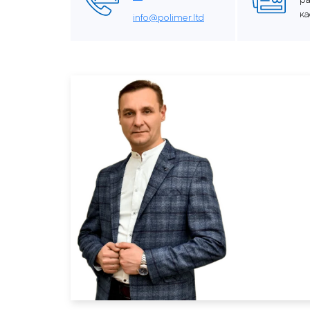
к
info@polimer.ltd