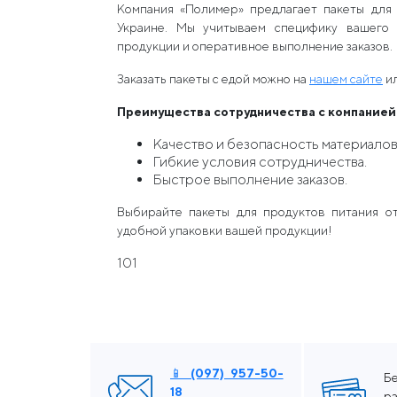
Компания «Полимер» предлагает пакеты для
Украине. Мы учитываем специфику вашего 
продукции и оперативное выполнение заказов.
Заказать пакеты с едой можно на
нашем сайте
ил
Преимущества сотрудничества с компанией
Качество и безопасность материалов
Гибкие условия сотрудничества.
Быстрое выполнение заказов.
Выбирайте пакеты для продуктов питания о
удобной упаковки вашей продукции!
101
📱 (097) 957-50-
Б
18
ра