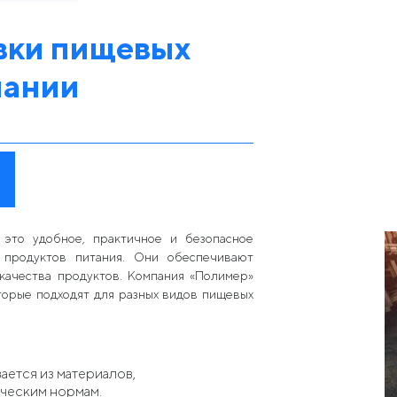
вки пищевых
пании
 это удобное, практичное и безопасное
 продуктов питания. Они обеспечивают
 качества продуктов. Компания «Полимер»
торые подходят для разных видов пищевых
вается из материалов,
ческим нормам.