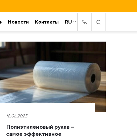
е
Новости
Контакты
RU
18.06.2025
Полиэтиленовый рукав –
самое эффективное