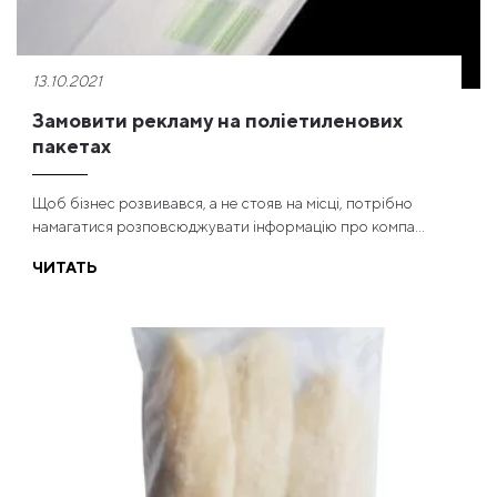
13.10.2021
Замовити рекламу на поліетиленових
пакетах
Щоб бізнес розвивався, а не стояв на місці, потрібно
намагатися розповсюджувати інформацію про компа...
ЧИТАТЬ