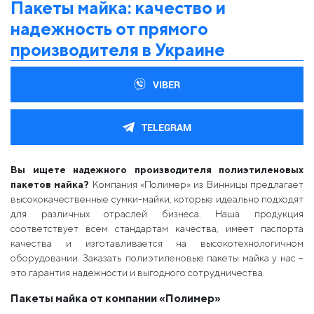
Пакеты майка: качество и
надежность от прямого
производителя в Украине
VIBER
TELEGRAM
Вы ищете надежного производителя полиэтиленовых
пакетов
майка
?
Компания «Полимер» из Винницы предлагает
высококачественные сумки-майки, которые идеально подходят
для различных отраслей бизнеса. Наша продукция
соответствует всем стандартам качества, имеет паспорта
качества и изготавливается на высокотехнологичном
оборудовании. Заказать полиэтиленовые пакеты майка у нас –
это гарантия надежности и выгодного сотрудничества.
Пакеты
майка
от компании «Полимер»