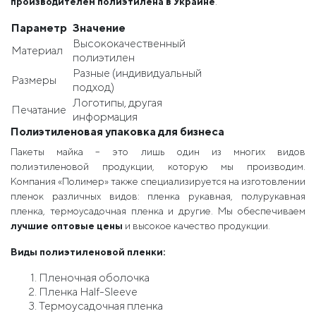
производителем полиэтилена в Украине
.
Параметр
Значение
Высококачественный
Материал
полиэтилен
Разные (индивидуальный
Размеры
подход)
Логотипы, другая
Печатание
информация
Полиэтиленовая упаковка для бизнеса
Пакеты майка – это лишь один из многих видов
полиэтиленовой продукции, которую мы производим.
Компания «Полимер» также специализируется на изготовлении
пленок различных видов: пленка рукавная, полурукавная
пленка, термоусадочная пленка и другие. Мы обеспечиваем
лучшие оптовые цены
и высокое качество продукции.
Виды полиэтиленовой пленки:
Пленочная оболочка
Пленка Half-Sleeve
Термоусадочная пленка