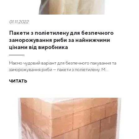
01.11.2022
Пакети з поліетилену для безпечного
заморожування риби за найнижчими
цінами від виробника
Маємо чудовий варіант для безпечного пакування та
заморожування риби — пакети з поліетилену. М...
ЧИТАТЬ