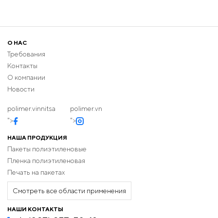
О НАС
Требования
Контакты
О компании
Новости
polimer.vinnitsa
polimer.vn
">
">
НАША ПРОДУКЦИЯ
Пакеты полиэтиленовые
Пленка полиэтиленовая
Печать на пакетах
Смотреть все области применения
НАШИ КОНТАКТЫ