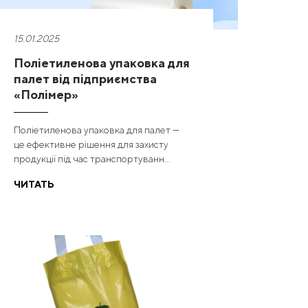
15.01.2025
Поліетиленова упаковка для
палет від підприємства
«Полімер»
Поліетиленова упаковка для палет —
це ефективне рішення для захисту
продукції під час транспортуванн...
ЧИТАТЬ