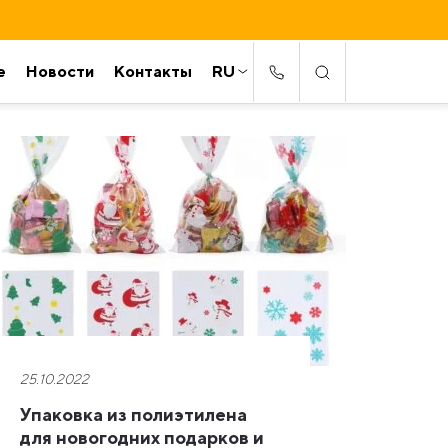
е
Новости
Контакты
RU
25.10.2022
Упаковка из полиэтилена
для новогодних подарков и