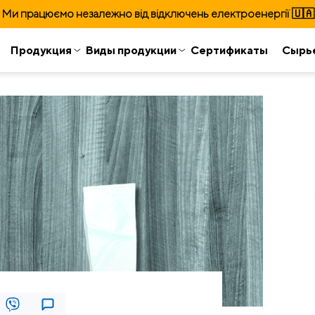
Ми працюємо незалежно від відключень електроенергії 🇺🇦
Продукция
Виды продукции
Сертификаты
Сырь