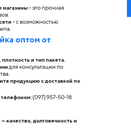
е магазины
– это прочная
зов.
сети
– с возможностью
ипа.
йка оптом от
плотность и тип пакета.
ами
для консультации по
тва.
ите продукцию с доставкой по
 телефоном:
(097) 957-50-18
— качество, долговечность и