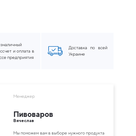
езналичный
Доставка по всей
ссчет и оплата в
Украине
ассе предприятия
Менеджер
Пивоваров
Вячеслав
Мы поможем вам в выборе нужного продукта