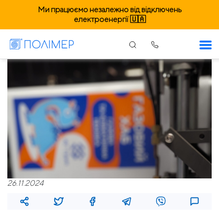
Ми працюємо незалежно від відключень
електроенергії 🇺🇦
26.11.2024