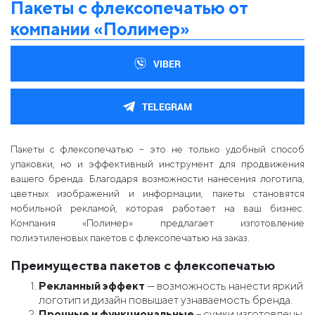
Пакеты с флексопечатью от
компании «Полимер»
VIBER
TELEGRAM
Пакеты с флексопечатью – это не только удобный способ
упаковки, но и эффективный инструмент для продвижения
вашего бренда. Благодаря возможности нанесения логотипа,
цветных изображений и информации, пакеты становятся
мобильной рекламой, которая работает на ваш бизнес.
Компания «Полимер» предлагает изготовление
полиэтиленовых пакетов с флексопечатью на заказ.
Преимущества пакетов с флексопечатью
Рекламный эффект
— возможность нанести яркий
логотип и дизайн повышает узнаваемость бренда.
Прочные и функциональные
– сумки изготовлены