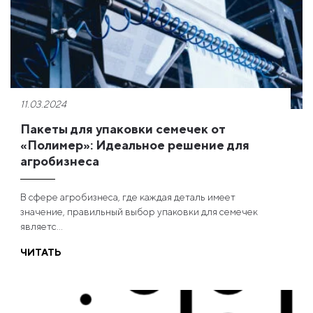
11.03.2024
Пакеты для упаковки семечек от
«Полимер»: Идеальное решение для
агробизнеса
В сфере агробизнеса, где каждая деталь имеет
значение, правильный выбор упаковки для семечек
являетс...
ЧИТАТЬ