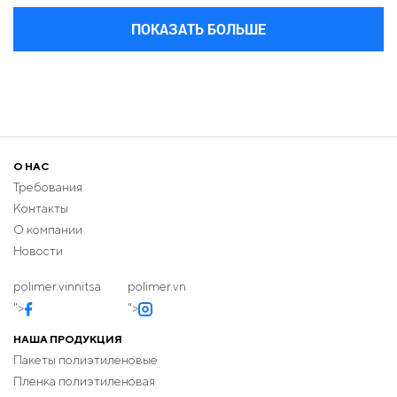
ПОКАЗАТЬ БОЛЬШЕ
О НАС
Требования
Контакты
О компании
Новости
polimer.vinnitsa
polimer.vn
">
">
НАША ПРОДУКЦИЯ
Пакеты полиэтиленовые
Пленка полиэтиленовая