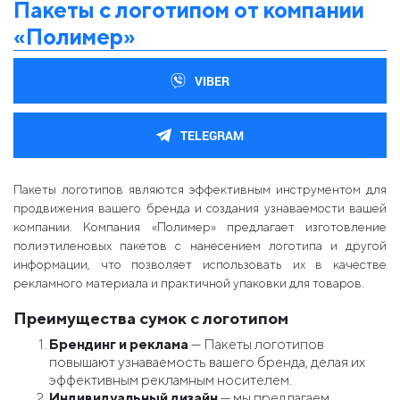
Пакеты с логотипом от компании
«Полимер»
VIBER
TELEGRAM
Пакеты логотипов являются эффективным инструментом для
продвижения вашего бренда и создания узнаваемости вашей
компании. Компания «Полимер» предлагает изготовление
полиэтиленовых пакетов с нанесением логотипа и другой
информации, что позволяет использовать их в качестве
рекламного материала и практичной упаковки для товаров.
Преимущества сумок с логотипом
Брендинг и реклама
— Пакеты логотипов
повышают узнаваемость вашего бренда, делая их
эффективным рекламным носителем.
Индивидуальный дизайн
— мы предлагаем