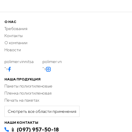
О НАС
Требования
Контакты
О компании
Новости
polimer.vinnitsa
polimer.vn
">
">
НАША ПРОДУКЦИЯ
Пакеты полиэтиленовые
Пленка полиэтиленовая
Печать на пакетах
Смотреть все области применения
НАШИ КОНТАКТЫ
📱 (097) 957-50-18