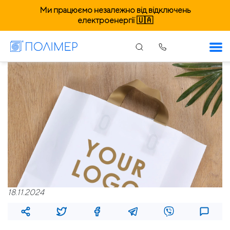
Ми працюємо незалежно від відключень
електроенергії 🇺🇦
18.11.2024