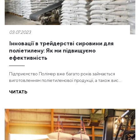
03.07.2023
Інновації в трейдерстві сировини для
поліетилену: Як ми підвищуємо
ефективність
Підприємство Полімер вже багато років займається
виготовленням поліетиленової продукції, а також вис...
ЧИТАТЬ