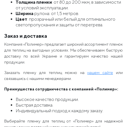
Толщина пленки
: от 80 до 200 мкм, в зависимости
от условий эксплуатации.
Ширина
рулона: от 1,5 метров.
Цвет
: прозрачный или белый для оптимального
светопропускания и защиты от перегрева.
Заказ и доставка
Компания «Полимер» предлагает широкий ассортимент пленок
для теплиц на выгодных условиях. Мы обеспечиваем быструю
доставку по всей Украине и гарантируем качество нашей
продукции.
Заказать пленку для теплиц можно на
нашем сайте
или
связавшись с нашими менеджерами.
Преимущества сотрудничества с компанией «Полимер»:
Высокое качество продукции.
Быстрая доставка.
Индивидуальный подход к каждому заказу.
Выбирайте пленку для теплиц от «Полимер» для надежной