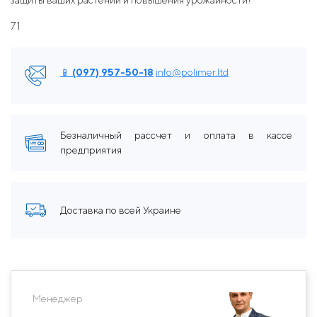
защиты ваших растений и повышения урожайности!
71
📱 (097) 957-50-18
info@polimer.ltd
Безналичный рассчет и оплата в кассе
предприятия
Доставка по всей Украине
Менеджер