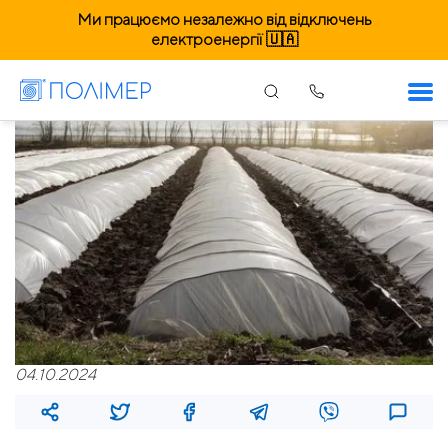
Ми працюємо незалежно від відключень
електроенергії 🇺🇦
04.10.2024