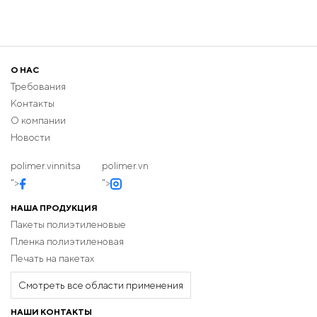
О НАС
Требования
Контакты
О компании
Новости
polimer.vinnitsa
polimer.vn
">
">
НАША ПРОДУКЦИЯ
Пакеты полиэтиленовые
Пленка полиэтиленовая
Печать на пакетах
Смотреть все области применения
НАШИ КОНТАКТЫ