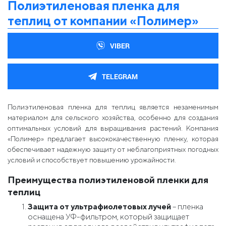
Полиэтиленовая пленка для
теплиц от компании «Полимер»
VIBER
TELEGRAM
Полиэтиленовая пленка для теплиц является незаменимым
материалом для сельского хозяйства, особенно для создания
оптимальных условий для выращивания растений. Компания
«Полимер» предлагает высококачественную пленку, которая
обеспечивает надежную защиту от неблагоприятных погодных
условий и способствует повышению урожайности.
Преимущества полиэтиленовой пленки для
теплиц
Защита от ультрафиолетовых лучей
– пленка
оснащена УФ-фильтром, который защищает