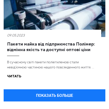
09.05.2023
Пакети майка від підприємства Полімер:
відмінна якість та доступні оптові ціни
В сучасному світі пакети поліетиленові стали
невід’ємною частиною нашого повсякденного життя. ...
ЧИТАТЬ
ПОКАЗАТЬ БОЛЬШЕ