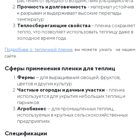
растения от вредного воздействия ультрафиолета.
Прочность и долговечность
– материал устойчив
к разрывам и выдерживает высокие перепады
температур.
Теплосберегающие свойства
– пленка сохраняет
тепло, что позволяет использовать теплицу даже в
холодное время года.
Подробнее о тепличной пленке
вы можете узнать на нашем
сайте.
Сферы применения пленки для теплиц
Фермы
— для выращивания овощей, фруктов,
цветов и других культур.
Частные огороды и дачные участки
– пленка
используется для укрытия небольших теплиц и
парников.
Агробизнес
— для промышленных теплиц,
используемых в крупных сельскохозяйственных
предприятиях.
Спецификации