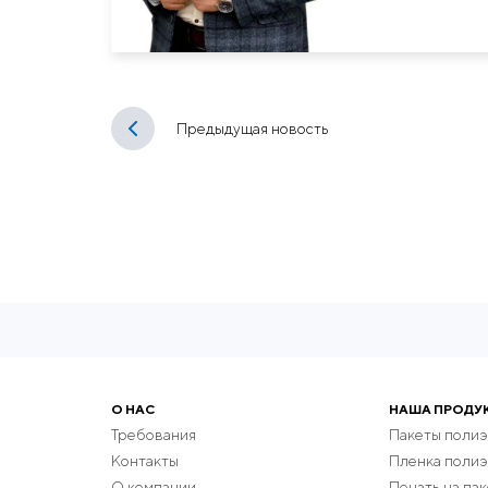
Предыдущая новость
О НАС
НАША ПРОДУ
Требования
Пакеты поли
Контакты
Пленка поли
О компании
Печать на пак