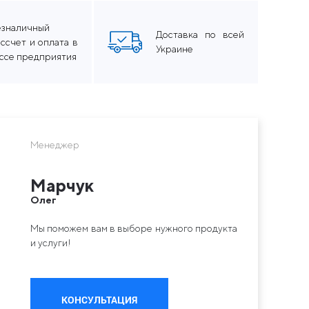
езналичный
Доставка по всей
ссчет и оплата в
Украине
ассе предприятия
Менеджер
Марчук
Олег
Мы поможем вам в выборе нужного продукта
и услуги!
КОНСУЛЬТАЦИЯ