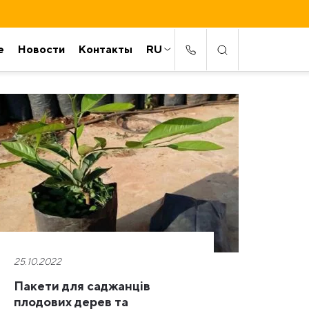
е
Новости
Контакты
RU
25.10.2022
Пакети для саджанців
плодових дерев та