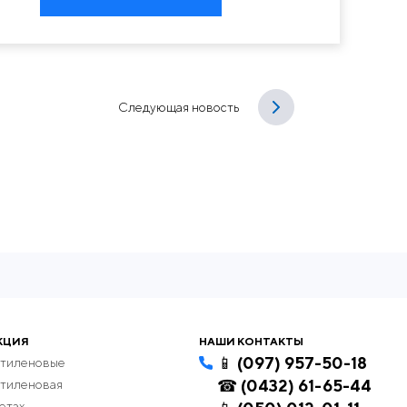
Следующая новость
КЦИЯ
НАШИ КОНТАКТЫ
📱 (097) 957-50-18
этиленовые
☎ (0432) 61-65-44
этиленовая
етах