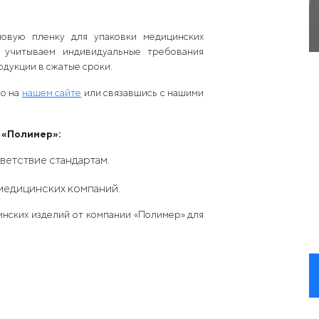
новую пленку для упаковки медицинских
 учитываем индивидуальные требования
дукции в сжатые сроки.
но на
нашем сайте
или связавшись с нашими
 «Полимер»:
ветствие стандартам.
медицинских компаний.
нских изделий от компании «Полимер» для