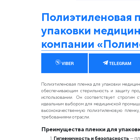
Полиэтиленовая п
упаковки медицин
компании «Полим
VIBER
TELEGRAM
Полиэтиленовая пленка для упаковки медицин
обеспечивающим стерильность и защиту про
использовании. Он соответствует строгим с
идеальным выбором для медицинской промышл
высококачественную полиэтиленовую пленку,
требованиями отрасли.
Преимущества пленки для упаков
Гигиеничность и безопасность
— пл