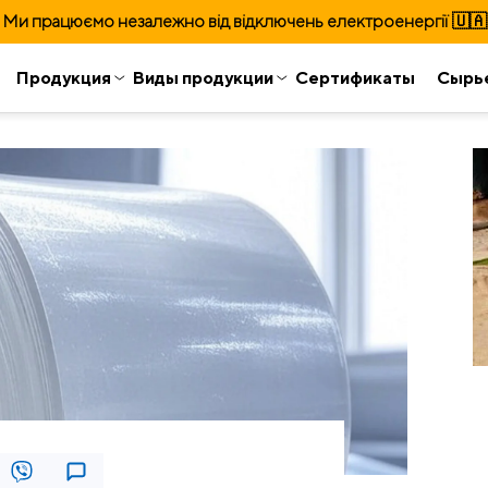
Ми працюємо незалежно від відключень електроенергії 🇺🇦
Продукция
Виды продукции
Сертификаты
Сырь