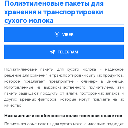
Полиэтиленовые пакеты для
хранения и транспортировки
сухого молока
VIBER
TELEGRAM
Полиэтиленовые пакеты для сухого молока – надежное
решение для хранения и транспортировки сыпучих продуктов,
которое предлагает предприятие «Полимер» в Виннице.
Изготовленные из высококачественного полиэтилена, эти
пакеты защищают продукты от влаги, посторонних запахов и
других вредных факторов, которые могут повлиять на их
качество.
Назначение и особенности полиэтиленовых пакетов
Полиэтиленовые пакеты для сухого молока идеально подходят