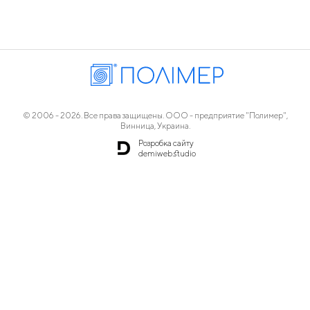
© 2006 - 2026. Все права защищены. ООО - предприятие "Полимер",
Винница, Украина.
Розробка сайту
demiweb.studio