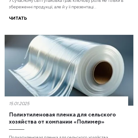
У сучасному світі упаковка грає ключову роль не тільки в
збереженні продукції, але й у її презентаці...
ЧИТАТЬ
15.01.2025
Полиэтиленовая пленка для сельского
хозяйства от компании «Полимер»
Полиэтиленовая пленка для сельского хозяйства