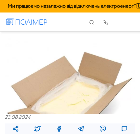
Ми працюємо незалежно від відключень електроенергії 
23.08.2024