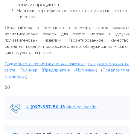
сыпучих продуктов.
Наличие сертификатов соответствия и паспортов
качества.
Обращайтесь в компанию «Полимер», чтобы заказать
полиэтиленовые пакеты для сухого молока и других
полиэтиленовых изделий. Гарантированное качество,
выгодные цены и профессиональное обслуживание – залог
вашего успеха на рынке.
Подробнее о полиэтиленовых пакетах для сухого молока на
сайте Полимер
​ (
Предприятие «Полимер»
)​ (
Предприятие
«Полимер»
).
88
📱 (097) 957-50-18
info@polimer.ltd
Безналичный рассчет и оплата в кассе