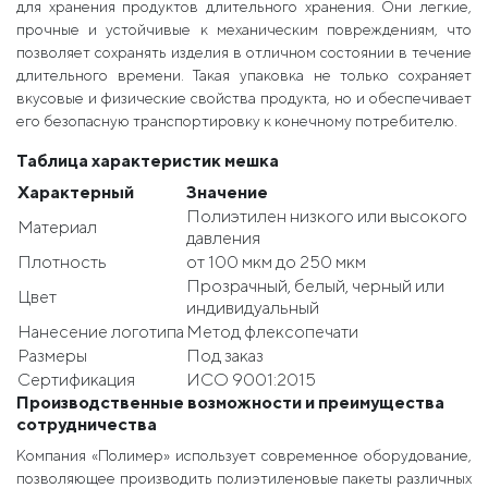
для хранения продуктов длительного хранения. Они легкие,
прочные и устойчивые к механическим повреждениям, что
позволяет сохранять изделия в отличном состоянии в течение
длительного времени. Такая упаковка не только сохраняет
вкусовые и физические свойства продукта, но и обеспечивает
его безопасную транспортировку к конечному потребителю.
Таблица характеристик мешка
Характерный
Значение
Полиэтилен низкого или высокого
Материал
давления
Плотность
от 100 мкм до 250 мкм
Прозрачный, белый, черный или
Цвет
индивидуальный
Нанесение логотипа
Метод флексопечати
Размеры
Под заказ
Сертификация
ИСО 9001:2015
Производственные возможности и преимущества
сотрудничества
Компания «Полимер» использует современное оборудование,
позволяющее производить полиэтиленовые пакеты различных