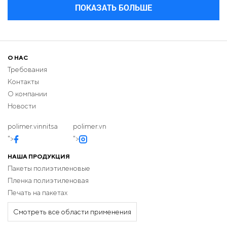
ПОКАЗАТЬ БОЛЬШЕ
О НАС
Требования
Контакты
О компании
Новости
polimer.vinnitsa
polimer.vn
">
">
НАША ПРОДУКЦИЯ
Пакеты полиэтиленовые
Пленка полиэтиленовая
Печать на пакетах
Смотреть все области применения