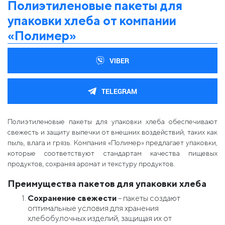
Полиэтиленовые пакеты для
упаковки хлеба от компании
«Полимер»
VIBER
TELEGRAM
Полиэтиленовые пакеты для упаковки хлеба обеспечивают
свежесть и защиту выпечки от внешних воздействий, таких как
пыль, влага и грязь. Компания «Полимер» предлагает упаковки,
которые соответствуют стандартам качества пищевых
продуктов, сохраняя аромат и текстуру продуктов.
Преимущества пакетов для упаковки хлеба
Сохранение свежести
– пакеты создают
оптимальные условия для хранения
хлебобулочных изделий, защищая их от