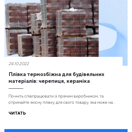
24.10.2022
Плівка термозбіжна для будівельних
матеріалів: черепиця, кераміка
Почніть співпрацювати із прямим виробником, та
отримайте якісну плівку для свого товару, яка може на...
ЧИТАТЬ