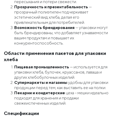
пересыхания и потери свежести.
Прозрачность и презентабельность
—
прозрачный полиэтилен подчеркивает
эстетический вид хлеба, делая его
привлекательным для потребителей.
Возможность брендирования
— упаковки могут
быть брендированы, что добавляет узнаваемости
вашим продуктам и повышает их
конкурентоспособность.
Области применения пакетов для упаковки
хлеба
Пищевая промышленность
— используется для
упаковки хлеба, булочек, круассанов, лаваша и
других хлебобулочных изделий.
Супермаркеты и магазины
удобны для упаковки
продукции перед тем, как выставить ее на полки.
Пекарни и кондитерские
цеха – мешки идеально
подходят для хранения и продажи
свежеиспеченных изделий.
Спецификации