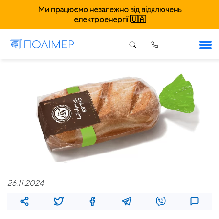
Ми працюємо незалежно від відключень
електроенергії 🇺🇦
26.11.2024